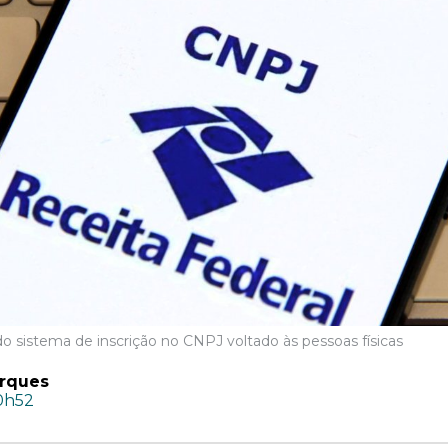
 sistema de inscrição no CNPJ voltado às pessoas físicas
rques
10h52