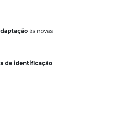
 adaptação
às novas
s de identificação