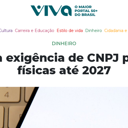
Viva Notícias
Cultura
Carreira e Educação
Estilo de vida
Dinheiro
Cidadania e 
DINHEIRO
a exigência de CNPJ 
físicas até 2027