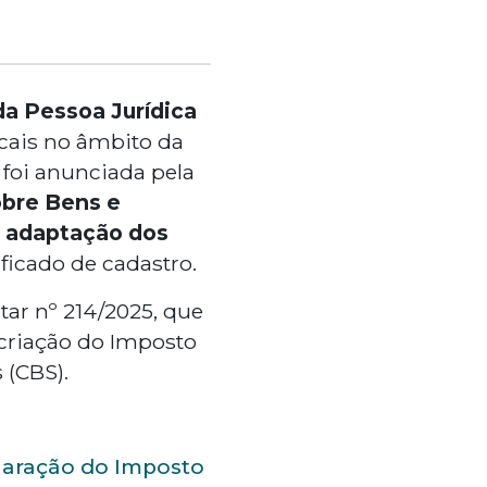
da Pessoa Jurídica
cais no âmbito da
 foi anunciada pela
obre Bens e
 adaptação dos
icado de cadastro.
ar nº 214/2025, que
criação do Imposto
 (CBS).
laração do Imposto