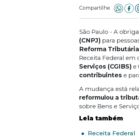
Compartilhe
São Paulo - A obrig
(CNPJ)
para pessoas
Reforma Tributária
Receita Federal em
Serviços (CGIBS)
e 
contribuintes
e par
A mudança está rela
reformulou a tribu
sobre Bens e Serviço
Leia também
Receita Federal