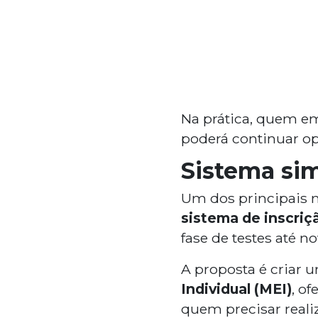
Na prática, quem em
poderá continuar o
Sistema si
Um dos principais 
sistema de inscriç
fase de testes até 
A proposta é criar
Individual (MEI)
, o
quem precisar realiz