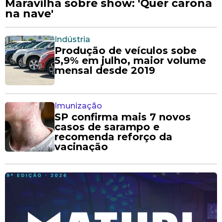
Maravilha sobre show: 'Quer carona
na nave'
Indústria
Produção de veículos sobe
5,9% em julho, maior volume
mensal desde 2019
Imunização
SP confirma mais 7 novos
casos de sarampo e
recomenda reforço da
vacinação