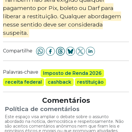
pagamento por Pix, boleto ou Darf para
liberar a restituição. Qualquer abordagem
nesse sentido deve ser considerada
suspeita.
Compartilhe
Palavras-chave
Imposto de Renda 2026
receita federal
cashback
restituição
Comentários
Política de comentários
Este espaço visa ampliar o debate sobre o assunto
abordado na notícia, democrática e respeitosamente. Não
são aceitos comentários anônimos nem que firam leis e
princípios éticos e morais ou que promovam atividades