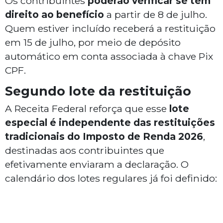
Os contribuintes
poderão verificar se têm
direito ao benefício
a partir de 8 de julho.
Quem estiver incluído receberá a restituição
em 15 de julho, por meio de depósito
automático em conta associada à chave Pix
CPF.
Segundo lote da restituição
A Receita Federal reforça que esse
lote
especial é independente das restituições
tradicionais do Imposto de Renda 2026
,
destinadas aos contribuintes que
efetivamente enviaram a declaração. O
calendário dos lotes regulares já foi definido: