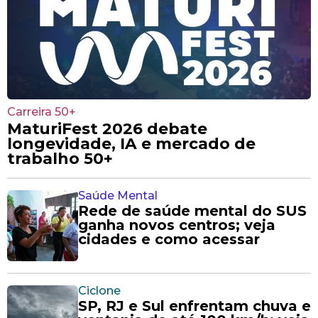
Carreira 50+
MaturiFest 2026 debate
longevidade, IA e mercado de
trabalho 50+
Saúde Mental
Rede de saúde mental do SUS
ganha novos centros; veja
cidades e como acessar
Ciclone
SP, RJ e Sul enfrentam chuva e