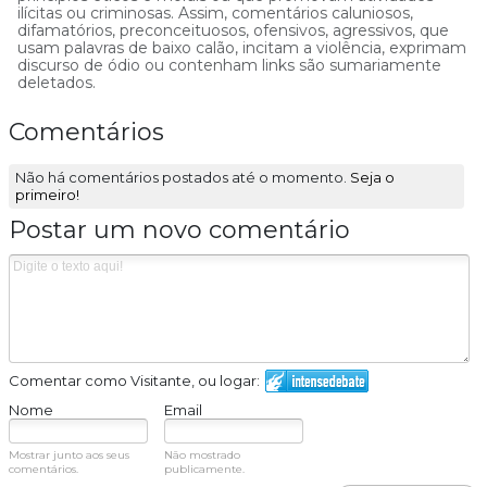
ilícitas ou criminosas. Assim, comentários caluniosos,
difamatórios, preconceituosos, ofensivos, agressivos, que
usam palavras de baixo calão, incitam a violência, exprimam
discurso de ódio ou contenham links são sumariamente
deletados.
Comentários
Não há comentários postados até o momento.
Seja o
primeiro!
Postar um novo comentário
Comentar como Visitante, ou logar:
Nome
Email
Mostrar junto aos seus
Não mostrado
comentários.
publicamente.