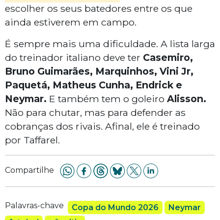
escolher os seus batedores entre os que
ainda estiverem em campo.
É sempre mais uma dificuldade. A lista larga
do treinador italiano deve ter
Casemiro,
Bruno Guimarães, Marquinhos, Vini Jr,
Paquetá, Matheus Cunha, Endrick e
Neymar.
E também tem o goleiro
Alisson.
Não para chutar, mas para defender as
cobranças dos rivais. Afinal, ele é treinado
por Taffarel.
Compartilhe
Palavras-chave
Copa do Mundo 2026
Neymar