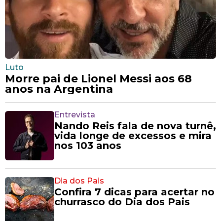
Luto
Morre pai de Lionel Messi aos 68
anos na Argentina
Entrevista
Nando Reis fala de nova turnê,
vida longe de excessos e mira
nos 103 anos
Dia dos Pais
Confira 7 dicas para acertar no
churrasco do Dia dos Pais