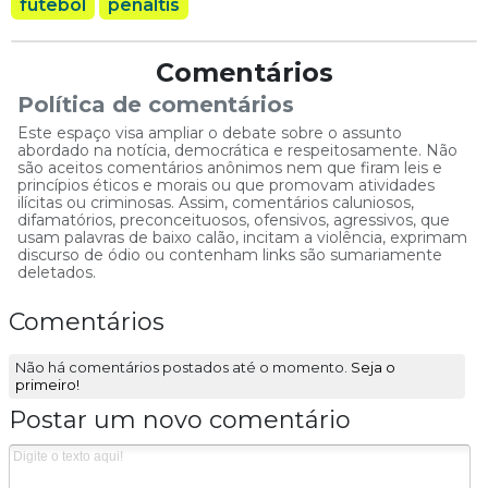
futebol
pênaltis
Comentários
Política de comentários
Este espaço visa ampliar o debate sobre o assunto
abordado na notícia, democrática e respeitosamente. Não
são aceitos comentários anônimos nem que firam leis e
princípios éticos e morais ou que promovam atividades
ilícitas ou criminosas. Assim, comentários caluniosos,
difamatórios, preconceituosos, ofensivos, agressivos, que
usam palavras de baixo calão, incitam a violência, exprimam
discurso de ódio ou contenham links são sumariamente
deletados.
Comentários
Não há comentários postados até o momento.
Seja o
primeiro!
Postar um novo comentário