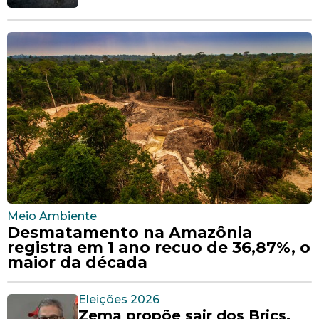
Meio Ambiente
Desmatamento na Amazônia
registra em 1 ano recuo de 36,87%, o
maior da década
Eleições 2026
Zema propõe sair dos Brics,