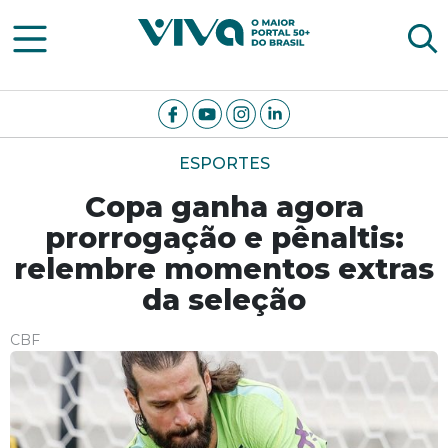
Viva Notícias
ESPORTES
Copa ganha agora
prorrogação e pênaltis:
relembre momentos extras
da seleção
CBF