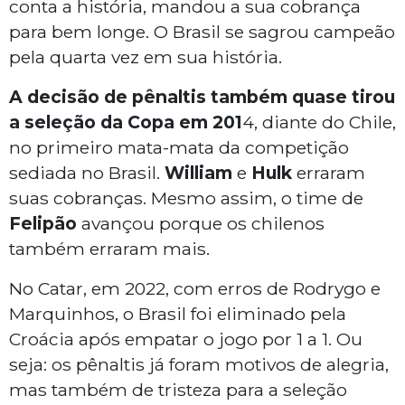
conta a história, mandou a sua cobrança
para bem longe. O Brasil se sagrou campeão
pela quarta vez em sua história.
A decisão de pênaltis também quase tirou
a seleção da Copa em 201
4, diante do Chile,
no primeiro mata-mata da competição
sediada no Brasil.
William
e
Hulk
erraram
suas cobranças. Mesmo assim, o time de
Felipão
avançou porque os chilenos
também erraram mais.
No Catar, em 2022, com erros de Rodrygo e
Marquinhos, o Brasil foi eliminado pela
Croácia após empatar o jogo por 1 a 1. Ou
seja: os pênaltis já foram motivos de alegria,
mas também de tristeza para a seleção