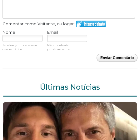
Comentar como Visitante, ou logar:
Nome
Email
Mostrar junto aos seus
Não mostrado
comentários.
publicamente.
Enviar Comentário
Últimas Notícias