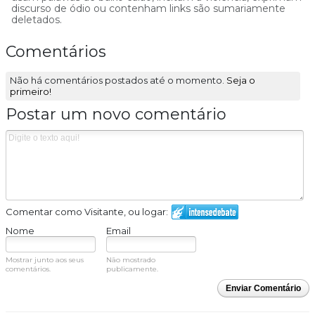
discurso de ódio ou contenham links são sumariamente
deletados.
Comentários
Não há comentários postados até o momento.
Seja o
primeiro!
Postar um novo comentário
Comentar como Visitante, ou logar:
Nome
Email
Mostrar junto aos seus
Não mostrado
comentários.
publicamente.
Enviar Comentário