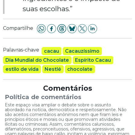
suas escolhas.”
Compartilhe
Palavras-chave
cacau
Cacauzíssimo
Dia Mundial do Chocolate
Espírito Cacau
estilo de vida
Nestlé
chocolate
Comentários
Política de comentários
Este espaço visa ampliar o debate sobre o assunto
abordado na notícia, democrática e respeitosamente. Não
são aceitos comentários anônimos nem que firam leis e
princípios éticos e morais ou que promovam atividades
ilícitas ou criminosas. Assim, comentários caluniosos,
difamatórios, preconceituosos, ofensivos, agressivos, que
usam palavras de baixo calão, incitam a violência, exprimam