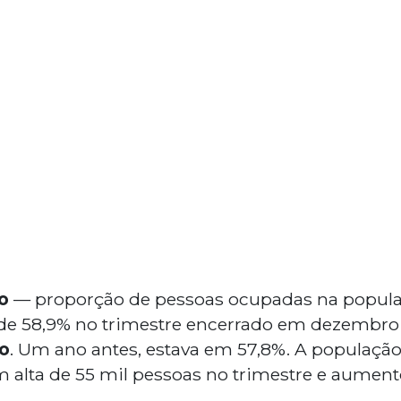
o
— proporção de pessoas ocupadas na popul
 de 58,9% no trimestre encerrado em dezembr
o
. Um ano antes, estava em 57,8%. A população
m alta de 55 mil pessoas no trimestre e aume