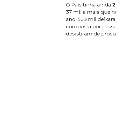
O País tinha ainda
2
37 mil a mais que 
ano, 509 mil deixar
composta por pessoa
desistiram de procu