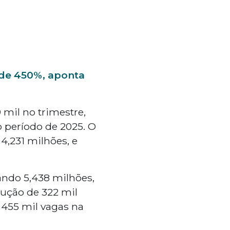
 de 450%, aponta
mil no trimestre,
 período de 2025. O
,231 milhões, e
ndo 5,438 milhões,
dução de 322 mil
 455 mil vagas na