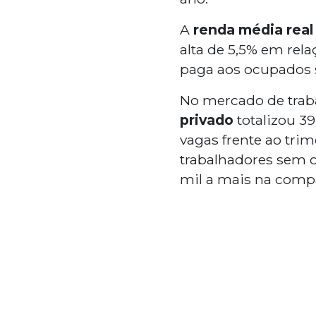
A
renda média real 
alta de 5,5% em rel
paga aos ocupados 
No mercado de trab
privado
totalizou 39
vagas frente ao tri
trabalhadores sem c
mil a mais na comp