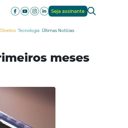
Seja assinante
Direitos
Tecnologia
Últimas Notícias
rimeiros meses