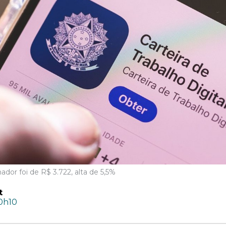
ador foi de R$ 3.722, alta de 5,5%
t
10h10