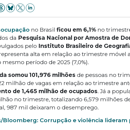
socupação
no Brasil
ficou em 6,1%
no trimestr
dos da
Pesquisa Nacional por Amostra de Dom
vulgados pelo
Instituto Brasileiro de Geografi
 representa alta em relação ao trimestre móvel at
 mesmo período de 2025 (7,0%).
da somou 101,976 milhões
de pessoas no trim
2 milhão de vagas em relação ao trimestre ant
nto de 1,465 milhão de ocupados
. Já a popu
lhão no trimestre, totalizando 6,579 milhões d
l, 987 mil deixaram o desemprego.
s/Bloomberg: Corrupção e violência lidera