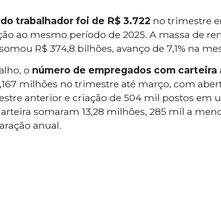
do trabalhador foi de R$ 3.722
no trimestre 
ação ao mesmo período de 2025. A massa de ren
somou R$ 374,8 bilhões, avanço de 7,1% na m
alho, o
número de empregados com carteira 
,167 milhões no trimestre até março, com aber
mestre anterior e criação de 504 mil postos em 
arteira somaram 13,28 milhões, 285 mil a meno
aração anual.