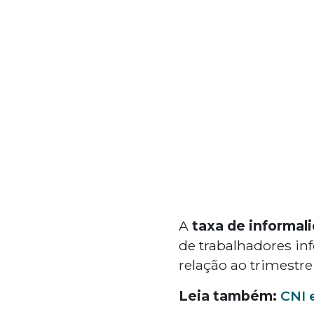
A
taxa de informal
de trabalhadores in
relação ao trimestre 
Leia também:
CNI 