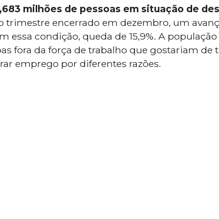
,683 milhões de pessoas em situação de de
no trimestre encerrado em dezembro, um avan
am essa condição, queda de 15,9%. A população
s fora da força de trabalho que gostariam de 
rar emprego por diferentes razões.