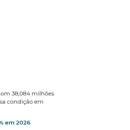
 com 38,084 milhões
ssa condição em
2% em 2026