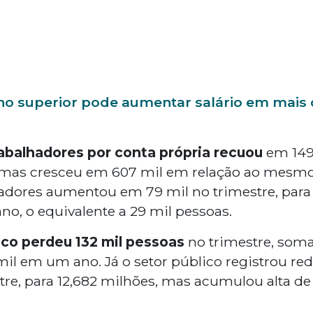
no superior pode aumentar salário em mais
abalhadores por conta própria recuou
em 149 
, mas cresceu em 607 mil em relação ao mesmo
ores aumentou em 79 mil no trimestre, para 4
o, o equivalente a 29 mil pessoas.
co perdeu 132 mil pessoas
no trimestre, soma
l em um ano. Já o setor público registrou re
re, para 12,682 milhões, mas acumulou alta de