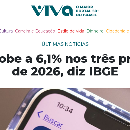
Viva Notícias
Cultura
Carreira e Educação
Estilo de vida
Dinheiro
Cidadania e 
ÚLTIMAS NOTÍCIAS
be a 6,1% nos três p
de 2026, diz IBGE