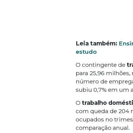
Leia também:
Ensi
estudo
O contingente de
tr
para 25,96 milhões
número de empregad
subiu 0,7% em um an
O
trabalho domésti
com queda de 204 mi
ocupados no trimest
comparação anual.