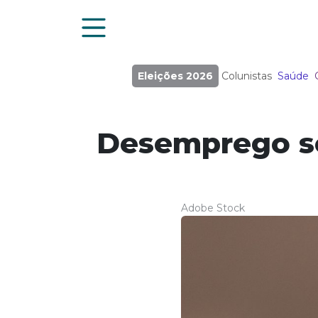
Eleições 2026
Colunistas
Saúde
Desemprego so
Adobe Stock