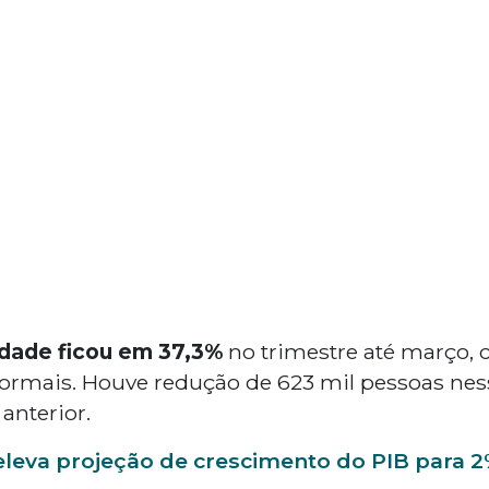
idade ficou em 37,3%
no trimestre até março,
formais. Houve redução de 623 mil pessoas ne
anterior.
eleva projeção de crescimento do PIB para 