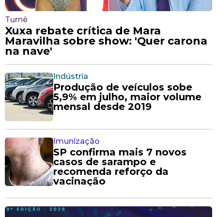
Turnê
Xuxa rebate crítica de Mara
Maravilha sobre show: 'Quer carona
na nave'
Indústria
Produção de veículos sobe
5,9% em julho, maior volume
mensal desde 2019
Imunização
SP confirma mais 7 novos
casos de sarampo e
recomenda reforço da
vacinação