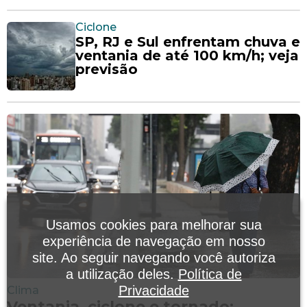
Ciclone
SP, RJ e Sul enfrentam chuva e
ventania de até 100 km/h; veja
previsão
Usamos cookies para melhorar sua
experiência de navegação em nosso
site. Ao seguir navegando você autoriza
a utilização deles.
Política de
Privacidade
Clima
Ventania, ciclone e tornado: