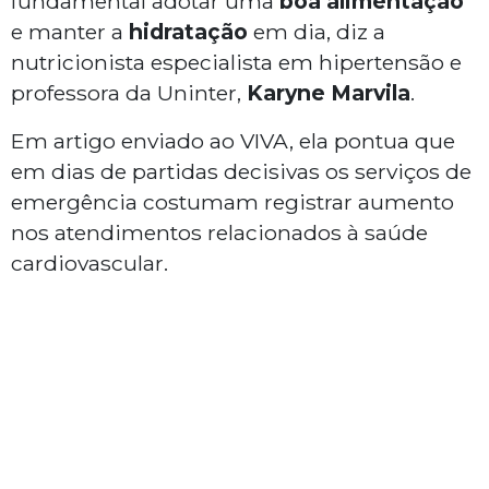
fundamental adotar uma
boa alimentação
e manter a
hidratação
em dia, diz a
nutricionista especialista em hipertensão e
professora da Uninter,
Karyne Marvila
.
Em artigo enviado ao VIVA, ela pontua que
em dias de partidas decisivas os serviços de
emergência costumam registrar aumento
nos atendimentos relacionados à saúde
cardiovascular.