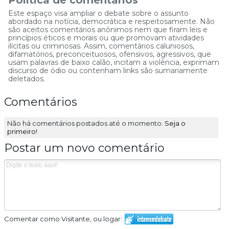
Política de comentários
Este espaço visa ampliar o debate sobre o assunto
abordado na notícia, democrática e respeitosamente. Não
são aceitos comentários anônimos nem que firam leis e
princípios éticos e morais ou que promovam atividades
ilícitas ou criminosas. Assim, comentários caluniosos,
difamatórios, preconceituosos, ofensivos, agressivos, que
usam palavras de baixo calão, incitam a violência, exprimam
discurso de ódio ou contenham links são sumariamente
deletados.
Comentários
Não há comentários postados até o momento.
Seja o
primeiro!
Postar um novo comentário
Comentar como Visitante, ou logar: