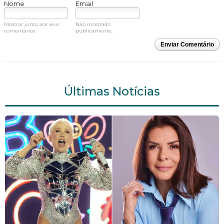
Nome
Email
Mostrar junto aos seus
Não mostrado
comentários.
publicamente.
Enviar Comentário
Últimas Notícias