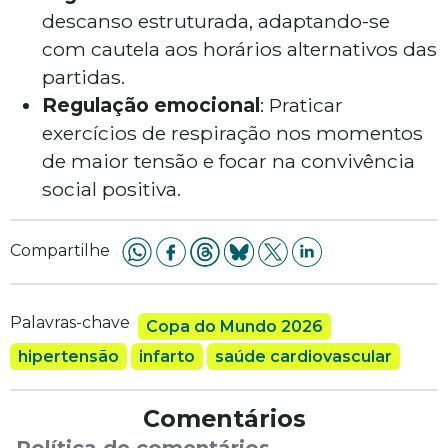
descanso estruturada, adaptando-se
com cautela aos horários alternativos das
partidas.
Regulação emocional
: Praticar
exercícios de respiração nos momentos
de maior tensão e focar na convivência
social positiva.
Compartilhe
Palavras-chave
Copa do Mundo 2026
hipertensão
infarto
saúde cardiovascular
Comentários