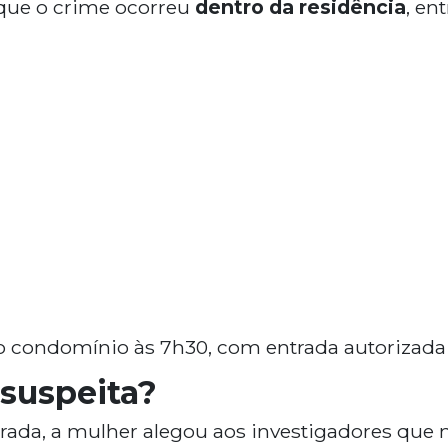
 que o crime ocorreu
dentro da residência
, en
no condomínio às 7h30, com entrada autorizad
 suspeita?
rada, a mulher alegou aos investigadores que 