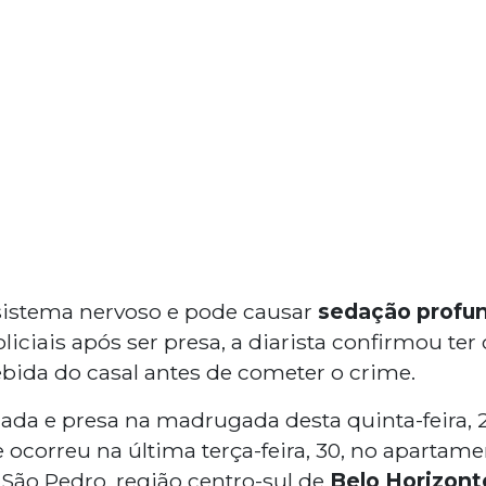
sistema nervoso e pode causar
sedação profu
iciais após ser presa, a diarista confirmou ter
ida do casal antes de cometer o crime.
izada e presa na madrugada desta quinta-feira, 
e ocorreu na última terça-feira, 30, no apartame
 São Pedro, região centro-sul de
Belo Horizont