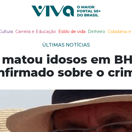
Viva Notícias
Cultura
Carreira e Educação
Estilo de vida
Dinheiro
Cidadania e 
ÚLTIMAS NOTÍCIAS
 matou idosos em BH:
nfirmado sobre o cri