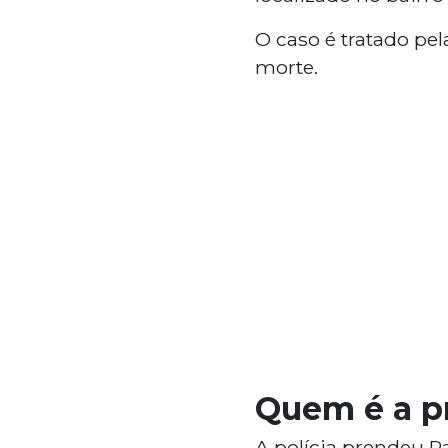
O caso é tratado pel
morte.
Quem é a pr
A polícia prendeu Pa