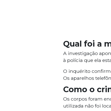
Qual foi a 
A investigação apon
à polícia que ela e
O inquérito confirm
Os aparelhos telefôn
Como o cri
Os corpos foram e
utilizada não foi lo