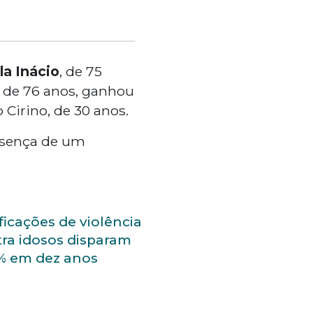
la Inácio
, de 75
, de 76 anos, ganhou
Cirino, de 30 anos.
resença de um
ficações de violência
ra idosos disparam
% em dez anos