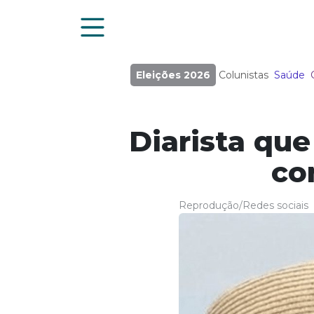
Eleições 2026
Colunistas
Saúde
Diarista que
co
Reprodução/Redes sociais