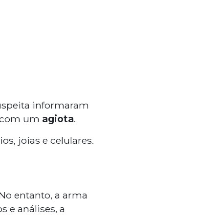
suspeita informaram
as com um
agiota
.
, joias e celulares.
 No entanto, a arma
s e análises, a