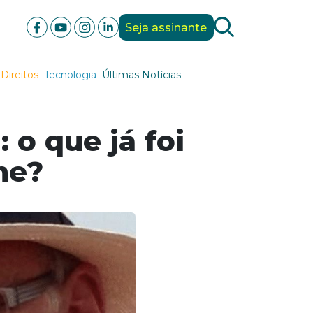
Seja assinante
Direitos
Tecnologia
Últimas Notícias
 o que já foi
me?