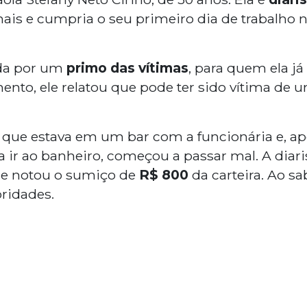
ais e cumpria o seu primeiro dia de trabalho n
ada por um
primo das vítimas
, para quem ela já
to, ele relatou que pode ter sido vítima de 
que estava em um bar com a funcionária e, ap
 ir ao banheiro, começou a passar mal. A diaris
ele notou o sumiço de
R$ 800
da carteira. Ao sa
oridades.