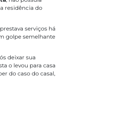
a residência do
 prestava serviços há
um golpe semelhante
ós deixar sua
ta o levou para casa
ber do caso do casal,