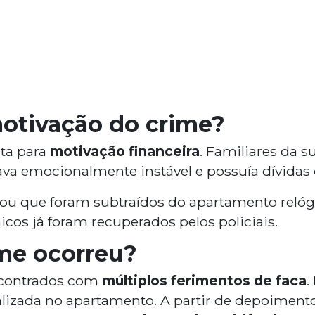
motivação do crime?
ta para
motivação financeira
. Familiares da 
stava emocionalmente instável e possuía dívid
ou que foram subtraídos do apartamento relógios
icos já foram recuperados pelos policiais.
me ocorreu?
ncontrados com
múltiplos ferimentos de faca
.
calizada no apartamento. A partir de depoimento