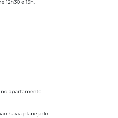
tre 12h30 e 15h.
a no apartamento.
não havia planejado