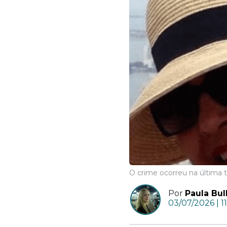
O crime ocorreu na última t
Por
Paula Bul
03/07/2026 | 1