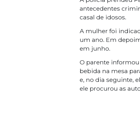
antecedentes crimin
casal de idosos.
A mulher foi indic
um ano. Em depoimen
em junho.
O parente informou 
bebida na mesa para
e, no dia seguinte, 
ele procurou as aut