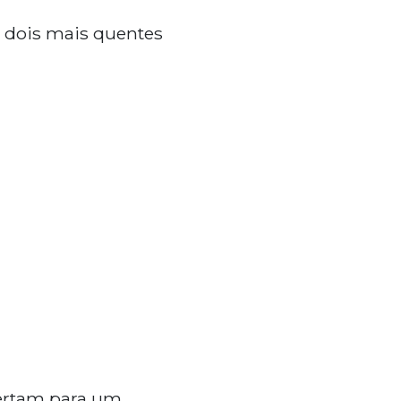
s dois mais quentes
lertam para um