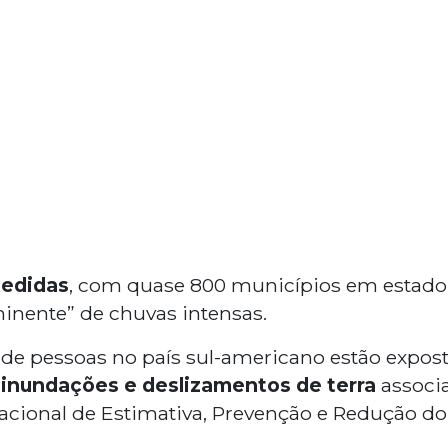
medidas
, com quase 800 municípios em estad
minente” de chuvas intensas.
 de pessoas no país sul-americano estão expo
e inundações e deslizamentos de terra
associa
cional de Estimativa, Prevenção e Redução do