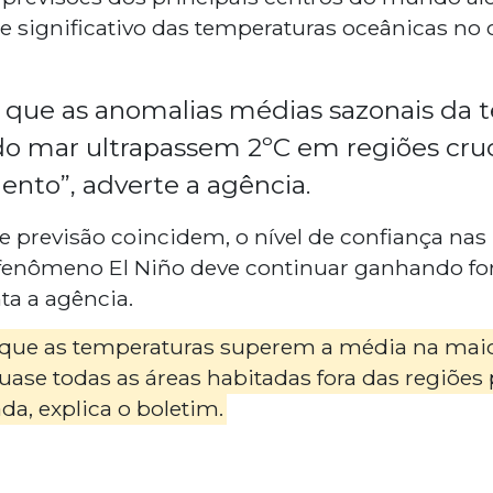
 significativo das temperaturas oceânicas no c
que as anomalias médias sazonais da 
 do mar ultrapassem 2ºC em regiões cruc
nto”, adverte a agência.
previsão coincidem, o nível de confiança nas 
enômeno El Niño deve continuar ganhando fo
a a agência.
 que as temperaturas superem a média na maio
ase todas as áreas habitadas fora das regiões 
a, explica o boletim.