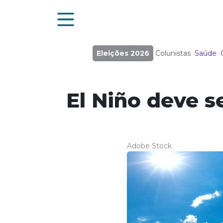
Eleições 2026
Colunistas
Saúde
El Niño deve s
Adobe Stock