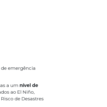
o de emergência
stas a um
nível de
dos ao El Niño,
 Risco de Desastres