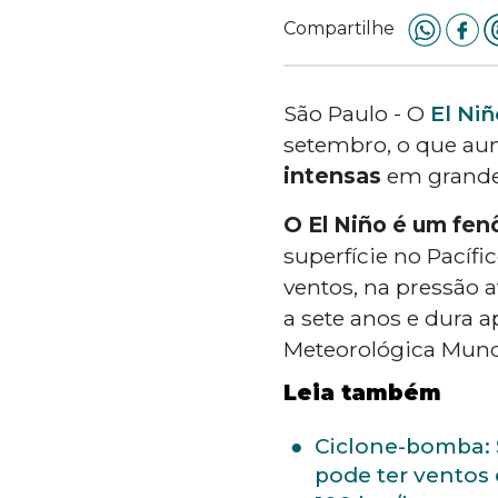
Compartilhe
São Paulo - O
El Niñ
setembro, o que au
intensas
em grande 
O El Niño é um fen
superfície no Pacífi
ventos, na pressão a
a sete anos e dura
Meteorológica Mund
Leia também
Ciclone-bomba:
pode ter ventos 