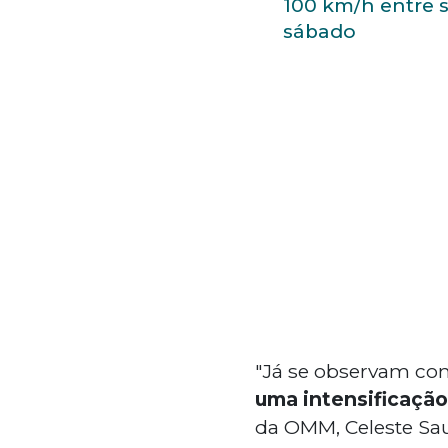
100 km/h entre s
sábado
"Já se observam con
uma intensificação
da OMM, Celeste Sau