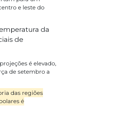
entro e leste do
temperatura da
iais de
projeções é elevado,
rça de setembro a
ria das regiões
polares é