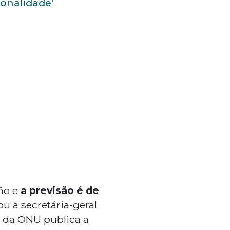
onalidade'
iño e
a previsão é de
ou a secretária-geral
a da ONU publica a