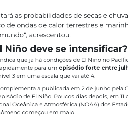
ará as probabilidades de secas e chuva
co de ondas de calor terrestres e mari
 mundo", acrescentou.
 Niño deve se intensificar?
dica que já há condições de El Niño no Pacífic
 rapidamente para um
episódio forte entre ju
ível 3 em uma escala que vai até 4.
 complementa a publicada em 2 de junho pela
pisódio de El Niño. Poucos dias depois, em 11 
onal Oceânica e Atmosférica (NOAA) dos Esta
enômeno começou em maio.