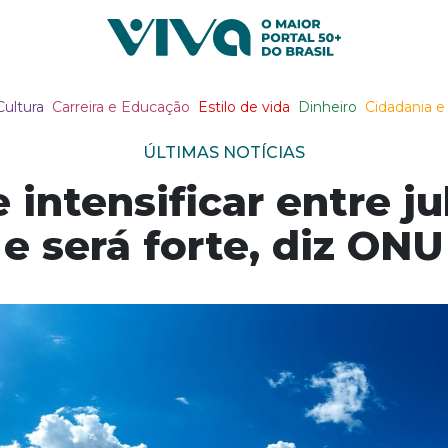
Viva Notícias
Cultura
Carreira e Educação
Estilo de vida
Dinheiro
Cidadania e 
ÚLTIMAS NOTÍCIAS
e intensificar entre j
e será forte, diz ONU