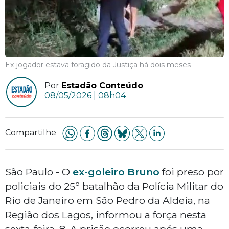
Ex-jogador estava foragido da Justiça há dois meses
Por
Estadão Conteúdo
08/05/2026 | 08h04
Compartilhe
São Paulo - O
ex-goleiro Bruno
foi preso por
policiais do 25º batalhão da Polícia Militar do
Rio de Janeiro em São Pedro da Aldeia, na
Região dos Lagos, informou a força nesta