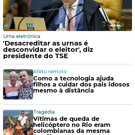
Urna eletrônica
'Desacreditar as urnas é
desconvidar o eleitor', diz
presidente do TSE
Afeto remoto
Como a tecnologia ajuda
filhos a cuidar dos pais idosos
mesmo à distância
Tragédia
Vítimas de queda de
helicóptero no Rio eram
colombianas da mesma