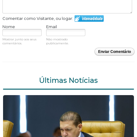
Comentar como Visitante, ou logar:
Nome
Email
Mostrar junto aos seus
Não mostrado
comentários.
publicamente.
Enviar Comentário
Últimas Notícias