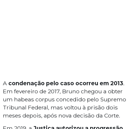
A
condenação pelo caso ocorreu em 2013
.
Em fevereiro de 2017, Bruno chegou a obter
um habeas corpus concedido pelo Supremo
Tribunal Federal, mas voltou à prisão dois
meses depois, após nova decisão da Corte.
Em 2019, a
Justiça autorizou a progressão