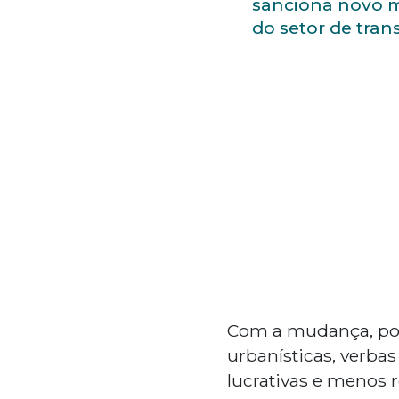
sanciona novo 
do setor de tran
Com a mudança, pode
urbanísticas, verb
lucrativas e menos r