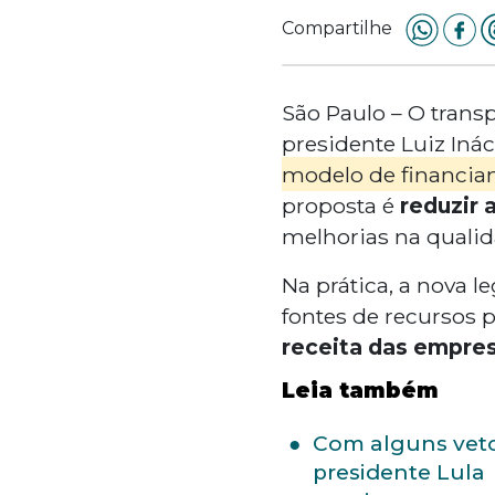
Compartilhe
São Paulo – O transp
presidente Luiz Inác
modelo de financiam
proposta é
reduzir
melhorias na qualid
Na prática, a nova l
fontes de recursos p
receita das empre
Leia também
Com alguns veto
presidente Lula