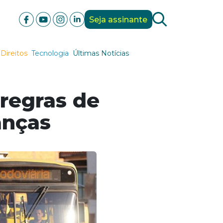
Seja assinante
Direitos
Tecnologia
Últimas Notícias
regras de
anças