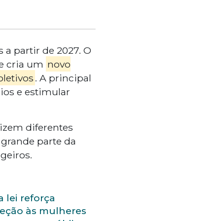
 a partir de 2027. O
ue cria um
novo
letivos
. A principal
ios e estimular
lizem diferentes
, grande parte da
geiros.
 lei reforça
teção às mulheres