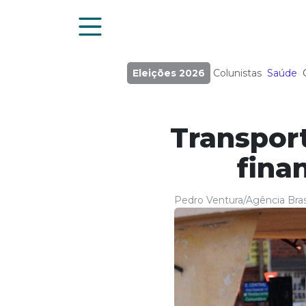
Eleições 2026
Colunistas
Saúde
Transpor
fina
Pedro Ventura/Agência Brasí