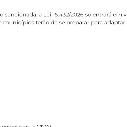
o sancionada, a Lei 15.432/2026 só entrará em 
 e municípios terão de se preparar para adaptar
special para o VIVA)