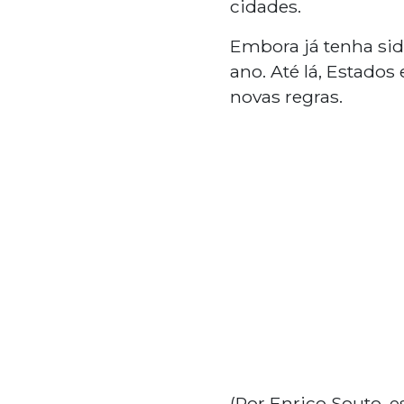
cidades.
Embora já tenha sid
ano. Até lá, Estados
novas regras.
(Por Enrico Souto, e