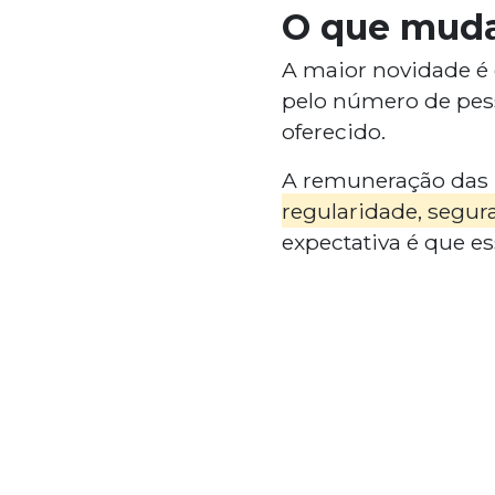
O que muda
A maior novidade é 
pelo número de pes
oferecido.
A remuneração das
regularidade, segur
expectativa é que 