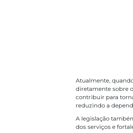
Atualmente, quando
diretamente sobre o
contribuir para torn
reduzindo a dependên
A legislação tamb
dos serviços e fort