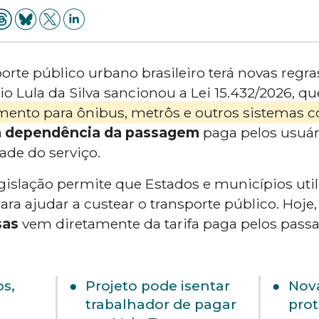
orte público urbano brasileiro terá novas regras
io Lula da Silva sancionou a Lei 15.432/2026, q
ento para ônibus, metrôs e outros sistemas co
 a dependência da passagem
paga pelos usuár
ade do serviço.
egislação permite que Estados e municípios uti
ara ajudar a custear o transporte público. Hoje
sas
vem diretamente da tarifa paga pelos passa
s,
Projeto pode isentar
Nova
trabalhador de pagar
pro