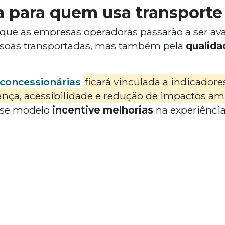
 para quem usa transporte
que as empresas operadoras passarão a ser av
soas transportadas, mas também pela
qualida
concessionárias
ficará vinculada a indicador
ança, acessibilidade e redução de impactos am
esse modelo
incentive melhorias
na experiência