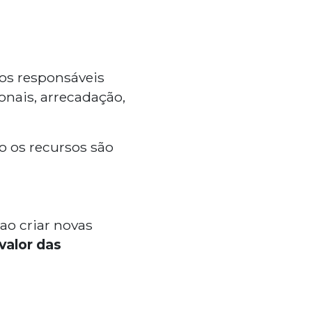
ãos responsáveis
onais, arrecadação,
 os recursos são
ao criar novas
valor das