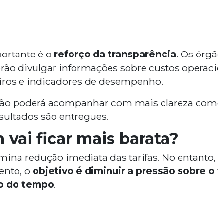
ortante é o
reforço da transparência
. Os órg
erão divulgar informações sobre custos operaci
ros e indicadores de desempenho.
ção poderá acompanhar com mais clareza como
esultados são entregues.
vai ficar mais barata?
mina redução imediata das tarifas. No entanto, 
ento, o
objetivo é diminuir a pressão sobre o 
o do tempo
.