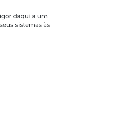
vigor daqui a um
 seus sistemas às