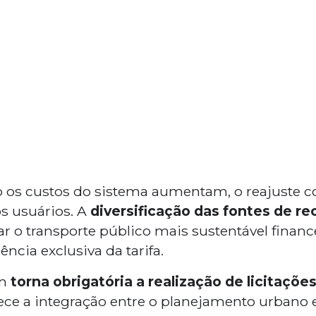
 os custos do sistema aumentam, o reajuste c
s usuários. A
diversificação das fontes de re
ar o transporte público mais sustentável finan
cia exclusiva da tarifa.
ém
torna obrigatória a realização de licitaçõe
alece a integração entre o planejamento urbano