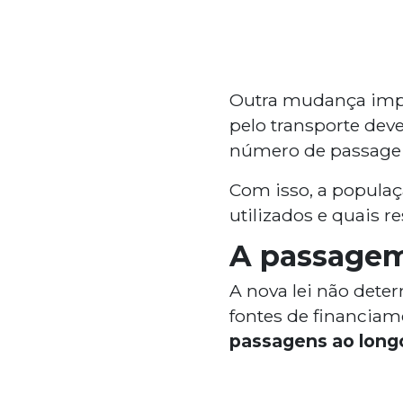
Outra mudança imp
pelo transporte dev
número de passagei
Com isso, a popula
utilizados e quais r
A passagem 
A nova lei não deter
fontes de financiam
passagens ao long