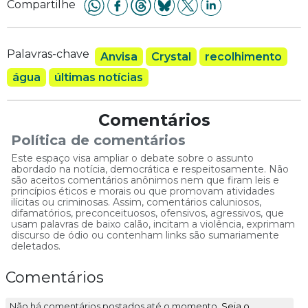
Compartilhe
Palavras-chave
Anvisa
Crystal
recolhimento
água
últimas notícias
Comentários
Política de comentários
Este espaço visa ampliar o debate sobre o assunto
abordado na notícia, democrática e respeitosamente. Não
são aceitos comentários anônimos nem que firam leis e
princípios éticos e morais ou que promovam atividades
ilícitas ou criminosas. Assim, comentários caluniosos,
difamatórios, preconceituosos, ofensivos, agressivos, que
usam palavras de baixo calão, incitam a violência, exprimam
discurso de ódio ou contenham links são sumariamente
deletados.
Comentários
Não há comentários postados até o momento.
Seja o