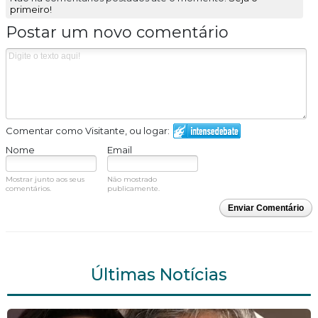
primeiro!
Postar um novo comentário
Comentar como Visitante, ou logar:
Nome
Email
Mostrar junto aos seus
Não mostrado
comentários.
publicamente.
Enviar Comentário
Últimas Notícias