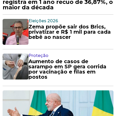
registra em 1 ano recuo de 36,87%, o
maior da década
Eleições 2026
Zema propõe sair dos Brics,
privatizar e R$ 1 mil para cada
bebê ao nascer
Proteção
Aumento de casos de
sarampo em SP gera corrida
por vacinação e filas em
postos