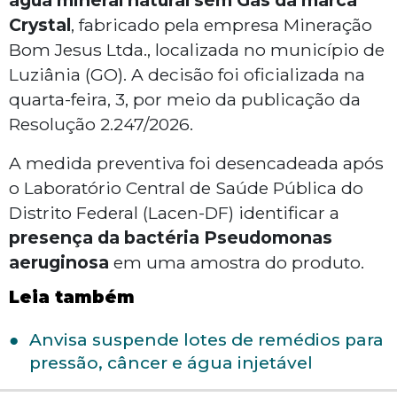
água mineral natural sem Gás da marca
Crystal
, fabricado pela empresa Mineração
Bom Jesus Ltda., localizada no município de
Luziânia (GO). A decisão foi oficializada na
quarta-feira, 3, por meio da publicação da
Resolução 2.247/2026.
A medida preventiva foi desencadeada após
o Laboratório Central de Saúde Pública do
Distrito Federal (Lacen-DF) identificar a
presença da bactéria
Pseudomonas
aeruginosa
em uma amostra do produto.
Leia também
Anvisa suspende lotes de remédios para
pressão, câncer e água injetável