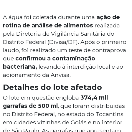
A água foi coletada durante uma
ação de
rotina de análise de alimentos
realizada
pela Diretoria de Vigilância Sanitária do
Distrito Federal (Divisa/DF). Após o primeiro
laudo, foi realizado um teste de contraprova
que
confirmou a contaminação
bacteriana,
levando à interdição local e ao
acionamento da Anvisa.
Detalhes do lote afetado
O lote em questão engloba
374,4 mil
garrafas de 500 ml
, que foram distribuídas
no Distrito Federal, no estado do Tocantins,
em cidades vizinhas de Goiás e no interior
de São Paulo. As garrafas que apresentam