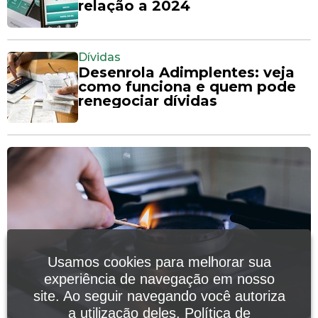
relação a 2024
Dívidas
Desenrola Adimplentes: veja
como funciona e quem pode
renegociar dívidas
Usamos cookies para melhorar sua
experiência de navegação em nosso
site. Ao seguir navegando você autoriza
a utilização deles.
Política de