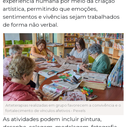
experiência humana por meio da criação
artística, permitindo que emoções,
sentimentos e vivências sejam trabalhados
de forma não verbal.
Arteterapias realizadas em grupo favorecem a convivência e o
fortalecimento de vínculos afetivos - Pexels
As atividades podem incluir pintura,