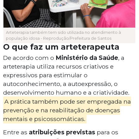
Arteterapia também tem sido utilizada no atendimento à
população idosa - Reprodução/Prefeitura de Santos
O que faz um arteterapeuta
De acordo com o
Ministério da Saúde
, a
arteterapia utiliza recursos criativos e
expressivos para estimular o
autoconhecimento, a autoexpressão, o
desenvolvimento humano e a criatividade.
A prática também pode ser empregada na
prevenção e na reabilitação de doenças
mentais e psicossomáticas.
Entre as
atribuições previstas
para os