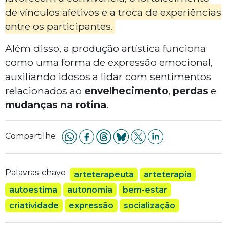
de vínculos afetivos e a troca de experiências
entre os participantes.
Além disso, a produção artística funciona
como uma forma de expressão emocional,
auxiliando idosos a lidar com sentimentos
relacionados ao
envelhecimento
,
perdas
e
mudanças na rotina
.
Compartilhe
Palavras-chave
arteterapeuta
arteterapia
autoestima
autonomia
bem-estar
criatividade
expressão
socialização