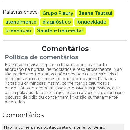
Palavras-chave
Grupo Fleury
Jeane Tsutsui
atendimento
diagnóstico
longevidade
prevenção
Saúde e bem-estar
Comentários
Política de comentários
Este espaço visa ampliar o debate sobre o assunto
abordado na notícia, democrática e respeitosamente. Não
são aceitos comentários anônimos nem que firam leis e
princípios éticos e morais ou que promovam atividades
ilícitas ou criminosas. Assim, comentários caluniosos,
difamatórios, preconceituosos, ofensivos, agressivos, que
usam palavras de baixo calão, incitam a violência, exprimam
discurso de ódio ou contenham links são sumariamente
deletados.
Comentários
Não há comentários postados até o momento.
Seja o