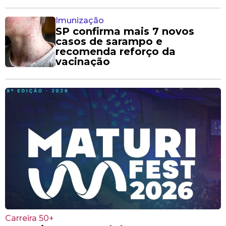
Imunização
SP confirma mais 7 novos
casos de sarampo e
recomenda reforço da
vacinação
Carreira 50+