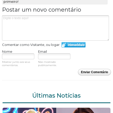
primeiro!
Postar um novo comentário
Comentar como Visitante, ou logar:
Nome
Email
Mostrar junto aos seus
Não mostrado
comentários.
publicamente.
Enviar Comentário
Últimas Notícias