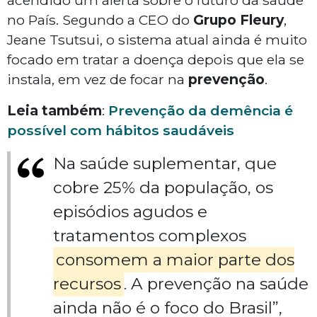
acendido um alerta sobre o futuro da saúde
no País. Segundo a CEO do
Grupo Fleury
,
Jeane Tsutsui, o sistema atual ainda é muito
focado em tratar a doença depois que ela se
instala, em vez de focar na
prevenção
.
Leia também
:
Prevenção da demência é
possível com hábitos saudáveis
Na saúde suplementar, que
cobre 25% da população, os
episódios agudos e
tratamentos complexos
consomem a maior parte dos
recursos
. A prevenção na saúde
ainda não é o foco do Brasil”,