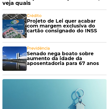
veja quais
Crédito
Projeto de Lei quer acabar
com margem exclusiva do
cartão consignado do INSS
Previdência
Senado nega boato sobre
aumento da idade da
aposentadoria para 67 anos