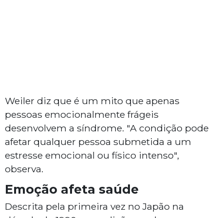
Weiler diz que é um mito que apenas
pessoas emocionalmente frágeis
desenvolvem a síndrome. "A condição pode
afetar qualquer pessoa submetida a um
estresse emocional ou físico intenso",
observa.
Emoção afeta saúde
Descrita pela primeira vez no Japão na