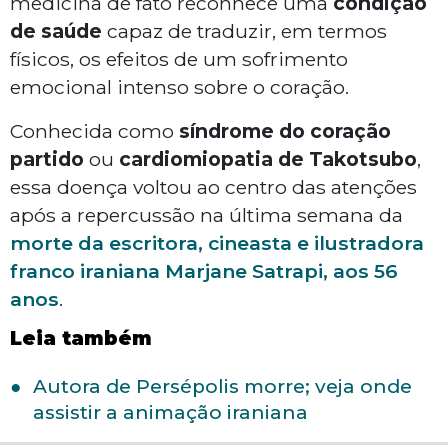
medicina de fato reconhece uma
condição
de saúde
capaz de traduzir, em termos
físicos, os efeitos de um sofrimento
emocional intenso sobre o coração.
Conhecida como
síndrome do coração
partido
ou
cardiomiopatia de Takotsubo
,
essa doença voltou ao centro das atenções
após a repercussão na última semana da
morte da escritora, cineasta e ilustradora
franco iraniana Marjane Satrapi, aos 56
anos
.
Leia também
Autora de Persépolis morre; veja onde
assistir a animação iraniana