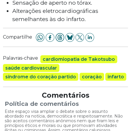
Sensação de aperto no tórax.
Alterações eletrocardiográficas
semelhantes às do infarto.
Compartilhe
Palavras-chave
cardiomiopatia de Takotsubo
saúde cardiovascular
síndrome do coração partido
coração
infarto
Comentários
Política de comentários
Este espaço visa ampliar o debate sobre o assunto
abordado na notícia, democrática e respeitosamente. Não
são aceitos comentários anônimos nem que firam leis e
princípios éticos e morais ou que promovam atividades
ilícitas ou criminosas. Assim, comentários caluniosos,