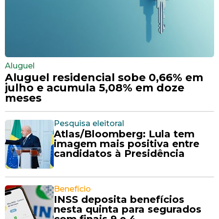
Aluguel
Aluguel residencial sobe 0,66% em
julho e acumula 5,08% em doze
meses
Pesquisa eleitoral
Atlas/Bloomberg: Lula tem
imagem mais positiva entre
candidatos à Presidência
Benefício
INSS deposita benefícios
nesta quinta para segurados
com finais 9 e 4