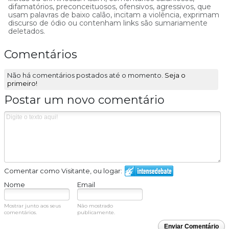
difamatórios, preconceituosos, ofensivos, agressivos, que
usam palavras de baixo calão, incitam a violência, exprimam
discurso de ódio ou contenham links são sumariamente
deletados.
Comentários
Não há comentários postados até o momento.
Seja o
primeiro!
Postar um novo comentário
Comentar como Visitante, ou logar:
Nome
Email
Mostrar junto aos seus
Não mostrado
comentários.
publicamente.
Enviar Comentário