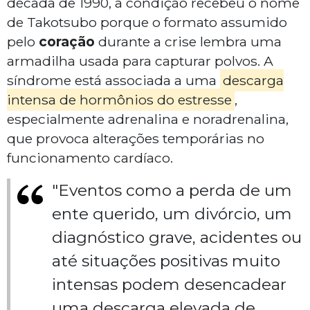
década de 1990, a condição recebeu o nome
de Takotsubo porque o formato assumido
pelo
coração
durante a crise lembra uma
armadilha usada para capturar polvos. A
síndrome está associada a uma
descarga
intensa de hormônios do estresse
,
especialmente adrenalina e noradrenalina,
que provoca alterações temporárias no
funcionamento cardíaco.
"Eventos como a perda de um
ente querido, um divórcio, um
diagnóstico grave, acidentes ou
até situações positivas muito
intensas podem desencadear
uma descarga elevada de