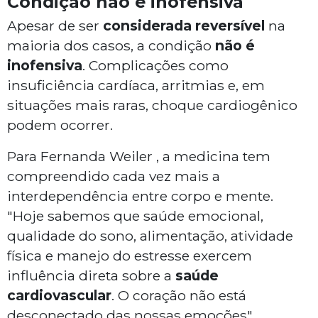
Condição não é inofensiva
Apesar de ser
considerada reversível
na
maioria dos casos, a condição
não é
inofensiva
. Complicações como
insuficiência cardíaca, arritmias e, em
situações mais raras, choque cardiogênico
podem ocorrer.
Para Fernanda Weiler , a medicina tem
compreendido cada vez mais a
interdependência entre corpo e mente.
"Hoje sabemos que saúde emocional,
qualidade do sono, alimentação, atividade
física e manejo do estresse exercem
influência direta sobre a
saúde
cardiovascular
. O coração não está
desconectado das nossas emoções",