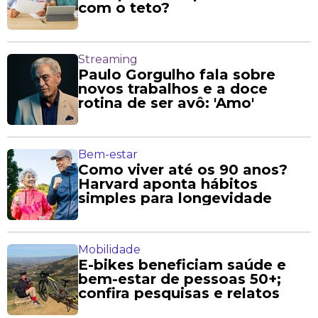
com o teto?
Streaming
Paulo Gorgulho fala sobre
novos trabalhos e a doce
rotina de ser avô: 'Amo'
Bem-estar
Como viver até os 90 anos?
Harvard aponta hábitos
simples para longevidade
Mobilidade
E-bikes beneficiam saúde e
bem-estar de pessoas 50+;
confira pesquisas e relatos