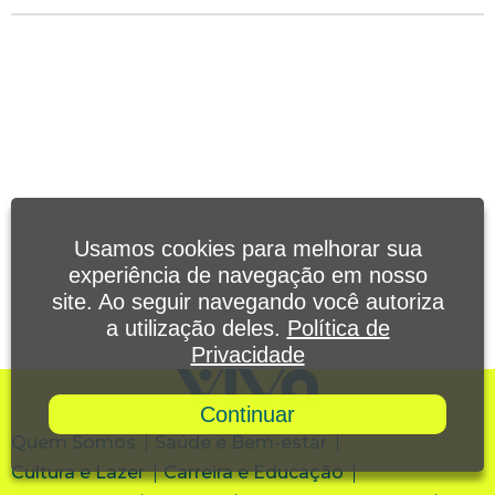
Usamos cookies para melhorar sua
experiência de navegação em nosso
site. Ao seguir navegando você autoriza
a utilização deles.
Política de
Privacidade
Continuar
Quem Somos
Saúde e Bem-estar
Cultura e Lazer
Carreira e Educação