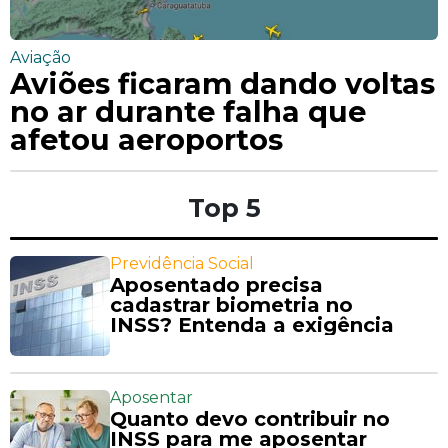
Aviação
Aviões ficaram dando voltas
no ar durante falha que
afetou aeroportos
Top 5
Previdência Social
Aposentado precisa
cadastrar biometria no
INSS? Entenda a exigência
Aposentar
Quanto devo contribuir no
INSS para me aposentar