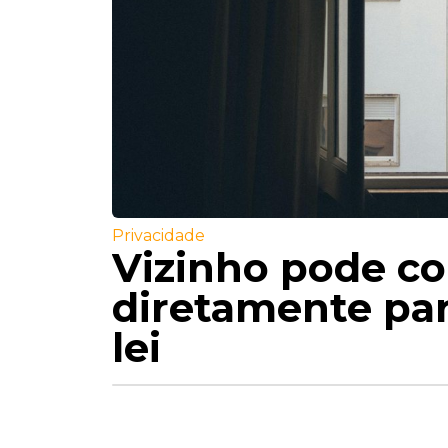
Privacidade
Vizinho pode con
diretamente par
lei