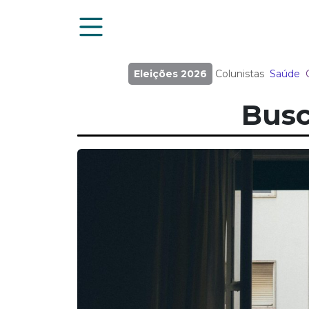
Eleições 2026
Colunistas
Saúde
Busc