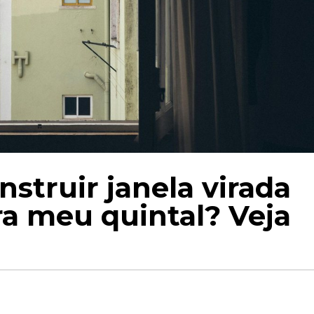
struir janela virada
a meu quintal? Veja