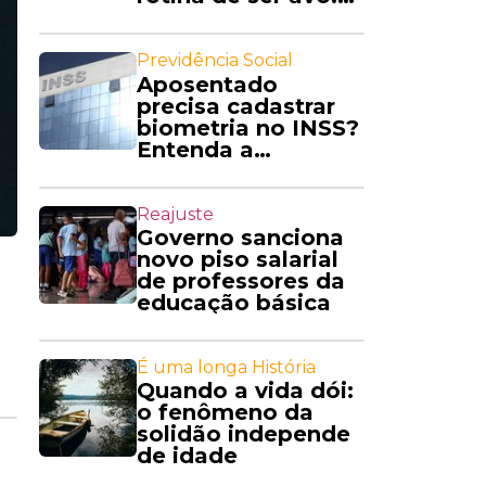
'Amo'
Previdência Social
Aposentado
precisa cadastrar
biometria no INSS?
Entenda a
exigência
Reajuste
Governo sanciona
novo piso salarial
de professores da
educação básica
É uma longa História
Quando a vida dói:
o fenômeno da
solidão independe
de idade