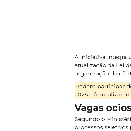
A iniciativa integr
atualização da Lei 
organização da ofer
Podem participar do
2026 e formalizaram
Vagas ocio
Segundo o Ministéri
processos seletivos