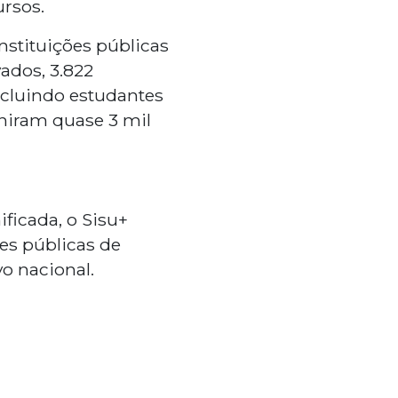
ursos.
nstituições públicas
vados, 3.822
ncluindo estudantes
uniram quase 3 mil
ficada, o Sisu+
es públicas de
o nacional.