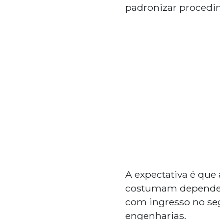
padronizar procedim
A expectativa é que
costumam depender 
com ingresso no s
engenharias.