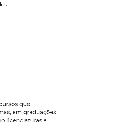
es.
 cursos que
mas, em graduações
o licenciaturas e