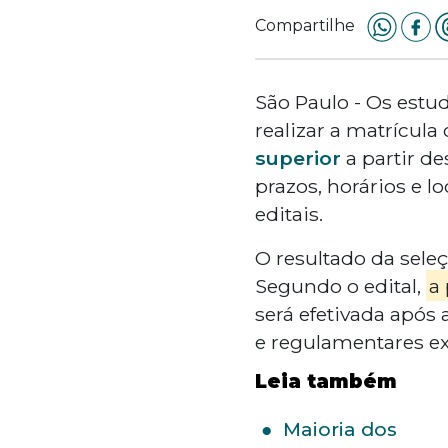
Compartilhe
São Paulo - Os estu
realizar a matrícula
superior
a partir de
prazos, horários e l
editais.
O resultado da sele
Segundo o edital,
a
será efetivada após 
e regulamentares exi
Leia também
Maioria dos