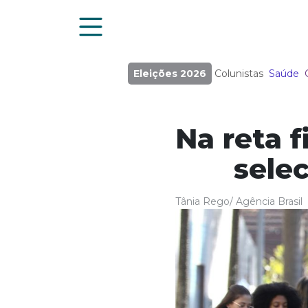
Eleições 2026
Colunistas
Saúde
Na reta f
selec
Tânia Rego/ Agência Brasil