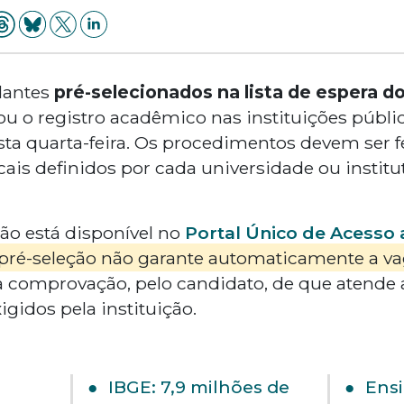
dantes
pré-selecionados na lista de espera do
 ou o registro acadêmico nas instituições públ
sta quarta-feira. Os procedimentos devem ser 
ocais definidos por cada universidade ou instit
ção está disponível no
Portal Único de Acesso 
 pré-seleção não garante automaticamente a v
a comprovação, pelo candidato, de que atende a
gidos pela instituição.
IBGE: 7,9 milhões de
Ensi