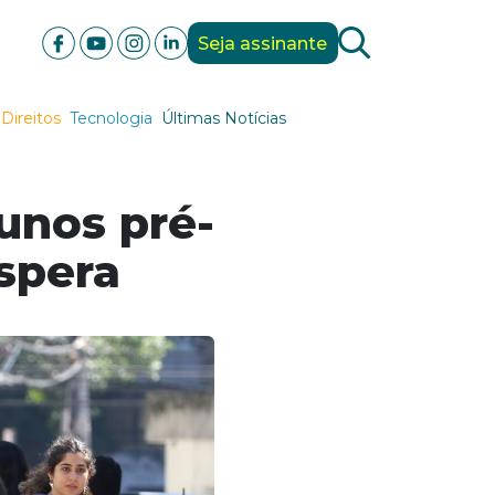
Seja assinante
Direitos
Tecnologia
Últimas Notícias
lunos pré-
espera