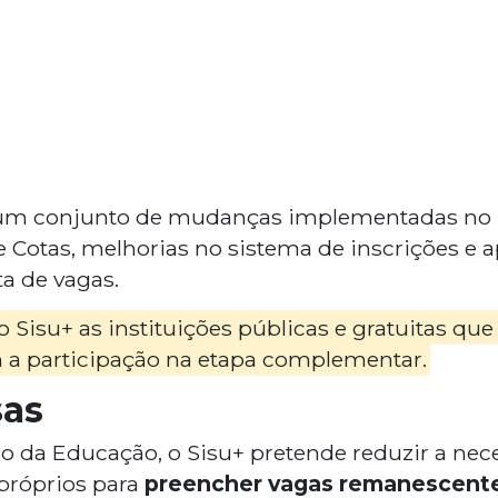
a um conjunto de mudanças implementadas no S
de Cotas, melhorias no sistema de inscrições e
ta de vagas.
 Sisu+ as instituições públicas e gratuitas que
 a participação na etapa complementar.
sas
o da Educação, o Sisu+ pretende reduzir a nec
 próprios para
preencher vagas remanescent