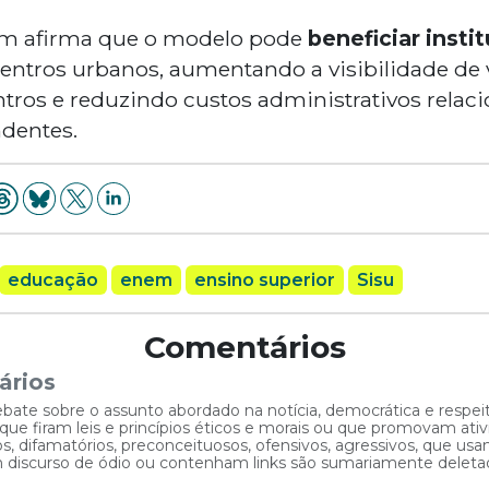
ém afirma que o modelo pode
beneficiar insti
entros urbanos, aumentando a visibilidade de 
ntros e reduzindo custos administrativos relaci
dentes.
educação
enem
ensino superior
Sisu
Comentários
ários
ebate sobre o assunto abordado na notícia, democrática e respe
 firam leis e princípios éticos e morais ou que promovam ativid
, difamatórios, preconceituosos, ofensivos, agressivos, que usam
am discurso de ódio ou contenham links são sumariamente deleta