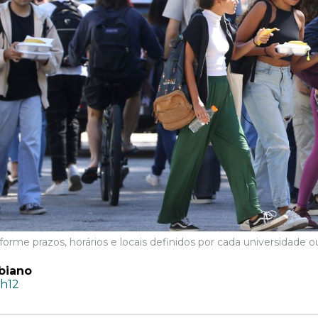
orme prazos, horários e locais definidos por cada universidade ou
biano
7h12