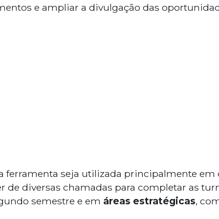
entos e ampliar a divulgação das oportunidad
 a ferramenta seja utilizada principalmente em
de diversas chamadas para completar as tur
egundo semestre e em
áreas estratégicas
, com