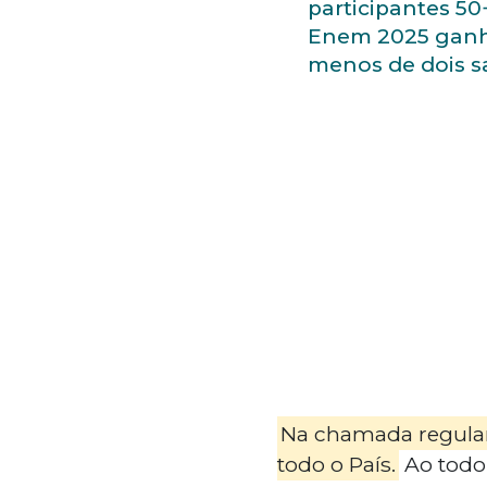
participantes 50
Enem 2025 gan
menos de dois sa
Na chamada regular
todo o País.
Ao todo,