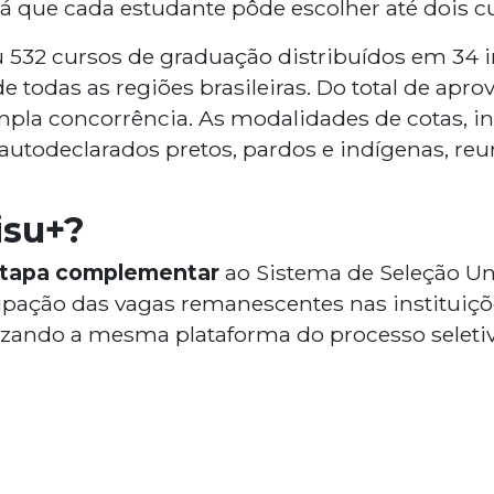
já que cada estudante pôde escolher até dois c
 532 cursos de graduação distribuídos em 34 i
e todas as regiões brasileiras. Do total de apro
pla concorrência. As modalidades de cotas, i
 autodeclarados pretos, pardos e indígenas, re
isu+?
tapa complementar
ao Sistema de Seleção Uni
pação das vagas remanescentes nas instituiçõ
lizando a mesma plataforma do processo seletiv