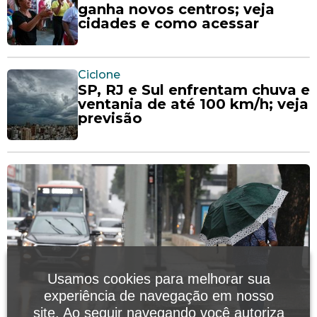
ganha novos centros; veja
cidades e como acessar
Ciclone
SP, RJ e Sul enfrentam chuva e
ventania de até 100 km/h; veja
previsão
Usamos cookies para melhorar sua
experiência de navegação em nosso
site. Ao seguir navegando você autoriza