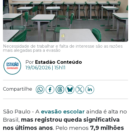
Necessidade de trabalhar e falta de interesse são as razões
mais alegadas para a evasão
Por
Estadão Conteúdo
19/06/2026 | 15h11
Compartilhe
São Paulo - A
evasão escolar
ainda é alta no
Brasil,
mas registrou queda significativa
nos últimos anos
. Pelo menos
7,9 milhões