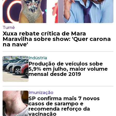
Turnê
Xuxa rebate crítica de Mara
Maravilha sobre show: 'Quer carona
na nave'
Indústria
Produção de veículos sobe
5,9% em julho, maior volume
mensal desde 2019
Imunização
SP confirma mais 7 novos
casos de sarampo e
recomenda reforço da
vacinação