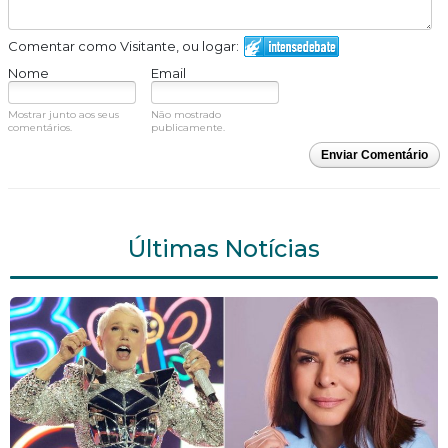
Comentar como Visitante, ou logar:
Nome
Email
Mostrar junto aos seus
Não mostrado
comentários.
publicamente.
Enviar Comentário
Últimas Notícias