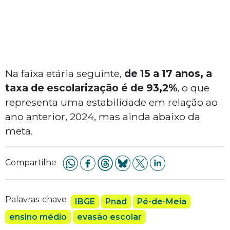
Na faixa etária seguinte,
de 15 a 17 anos, a
taxa de escolarização é de 93,2%
, o que
representa uma estabilidade em relação ao
ano anterior, 2024, mas ainda abaixo da
meta.
Compartilhe
Palavras-chave
IBGE
Pnad
Pé-de-Meia
ensino médio
evasão escolar