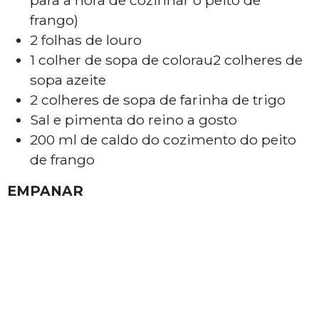
para a hora de cozinhar o peito de
frango)
2 folhas de louro
1 colher de sopa de colorau2 colheres de
sopa azeite
2 colheres de sopa de farinha de trigo
Sal e pimenta do reino a gosto
200 ml de caldo do cozimento do peito
de frango
EMPANAR