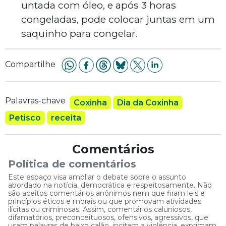
untada com óleo, e após 3 horas
congeladas, pode colocar juntas em um
saquinho para congelar.
Compartilhe
Palavras-chave
Coxinha
Dia da Coxinha
Petisco
receita
Comentários
Política de comentários
Este espaço visa ampliar o debate sobre o assunto
abordado na notícia, democrática e respeitosamente. Não
são aceitos comentários anônimos nem que firam leis e
princípios éticos e morais ou que promovam atividades
ilícitas ou criminosas. Assim, comentários caluniosos,
difamatórios, preconceituosos, ofensivos, agressivos, que
usam palavras de baixo calão, incitam a violência, exprimam