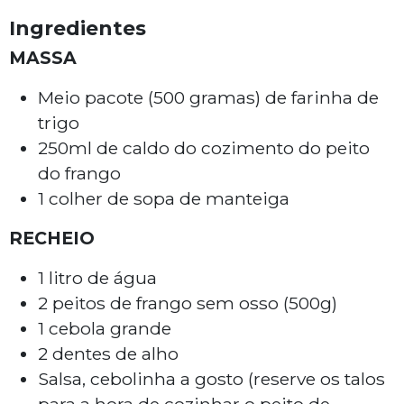
Ingredientes
MASSA
Meio pacote (500 gramas) de farinha de
trigo
250ml de caldo do cozimento do peito
do frango
1 colher de sopa de manteiga
RECHEIO
1 litro de água
2 peitos de frango sem osso (500g)
1 cebola grande
2 dentes de alho
Salsa, cebolinha a gosto (reserve os talos