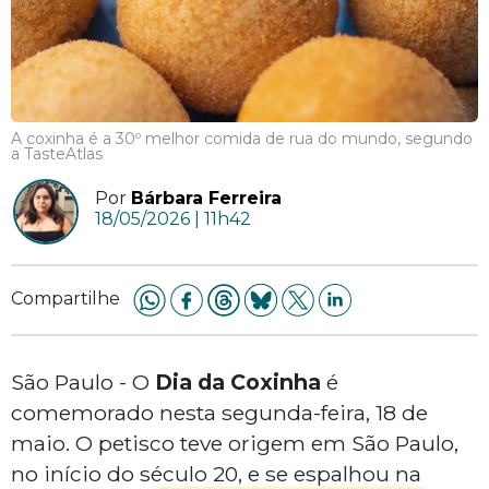
A coxinha é a 30º melhor comida de rua do mundo, segundo
a TasteAtlas
Por
Bárbara Ferreira
18/05/2026 | 11h42
Compartilhe
São Paulo - O
Dia da Coxinha
é
comemorado nesta segunda-feira, 18 de
maio. O petisco teve origem em São Paulo,
no início do século 20, e se espalhou na