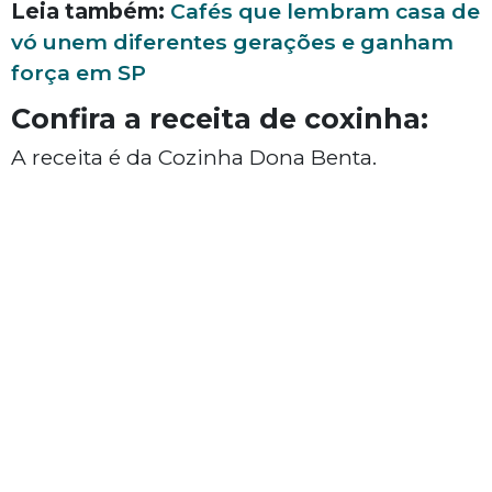
Leia também:
Cafés que lembram casa de
vó unem diferentes gerações e ganham
força em SP
Confira a receita de coxinha:
A receita é da Cozinha Dona Benta.