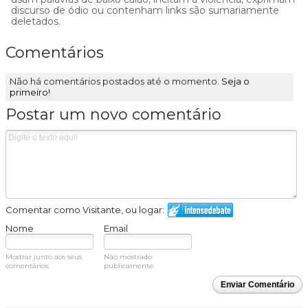
discurso de ódio ou contenham links são sumariamente
deletados.
Comentários
Não há comentários postados até o momento.
Seja o
primeiro!
Postar um novo comentário
Comentar como Visitante, ou logar:
Nome
Email
Mostrar junto aos seus
Não mostrado
comentários.
publicamente.
Enviar Comentário