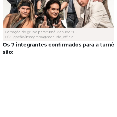
Formção do grupo para turnê Menudo 50 -
Divulgação/Instagram/@menudo_official
Os 7 integrantes confirmados para a turnê
são: