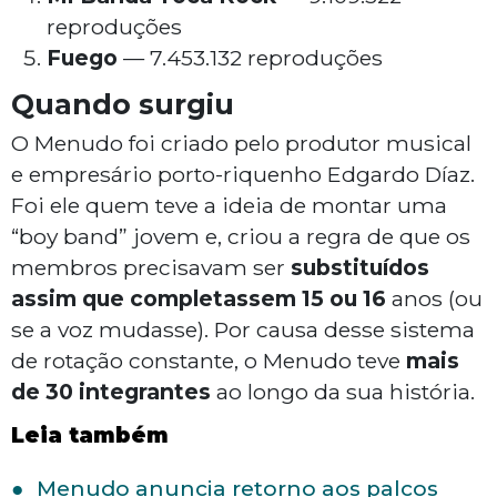
reproduções
Fuego
— 7.453.132 reproduções
Quando surgiu
O Menudo foi criado pelo produtor musical
e empresário porto-riquenho Edgardo Díaz.
Foi ele quem teve a ideia de montar uma
“boy band” jovem e, criou a regra de que os
membros precisavam ser
substituídos
assim que completassem 15 ou 16
anos (ou
se a voz mudasse). Por causa desse sistema
de rotação constante, o Menudo teve
mais
de 30 integrantes
ao longo da sua história.
Leia também
Menudo anuncia retorno aos palcos