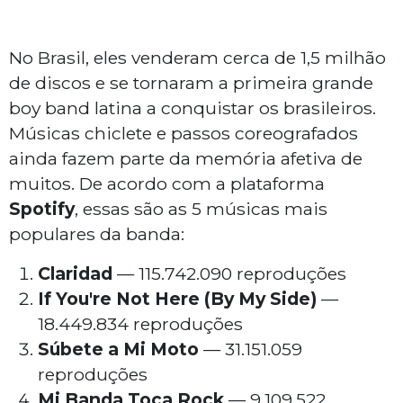
No Brasil, eles venderam cerca de 1,5 milhão
de discos e se tornaram a primeira grande
boy band
latina a conquistar os brasileiros.
Músicas chiclete e passos coreografados
ainda fazem parte da memória afetiva de
muitos. De acordo com a plataforma
Spotify
, essas são as 5 músicas mais
populares da banda:
Claridad
— 115.742.090 reproduções
If You're Not Here (By My Side)
—
18.449.834 reproduções
Súbete a Mi Moto
— 31.151.059
reproduções
Mi Banda Toca Rock
— 9.109.522