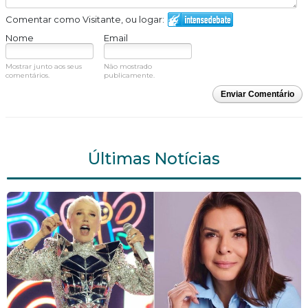
Comentar como Visitante, ou logar:
Nome
Email
Mostrar junto aos seus
Não mostrado
comentários.
publicamente.
Enviar Comentário
Últimas Notícias