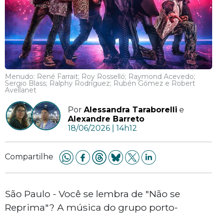
Menudo: René Farrait; Roy Rosselló; Raymond Acevedo;
Sergio Blass; Ralphy Rodríguez; Rubén Gómez e Robert
Avellanet
Por
Alessandra Taraborelli
e
Alexandre Barreto
18/06/2026 | 14h12
Compartilhe
São Paulo - Você se lembra de "Não se
Reprima"? A música do grupo porto-