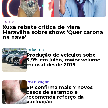
Turnê
Xuxa rebate crítica de Mara
Maravilha sobre show: 'Quer carona
na nave'
Indústria
Produção de veículos sobe
5,9% em julho, maior volume
mensal desde 2019
Imunização
SP confirma mais 7 novos
casos de sarampo e
recomenda reforço da
vacinação