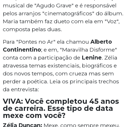
musical de "Agudo Grave" e é responsável
pelos arranjos "cinematográficos" do álbum.
Maria também faz dueto com ela em "Voz",
composta pelas duas.
Para "Pontes no Ar" ela chamou
Alberto
Continentino
; e em, "Maravilha Disforme"
conta com a participação de
Lenine
. Zélia
atravessa temas existenciais, biográficos e
dos novos tempos, com crueza mas sem
perder a poética. Leia os principais trechos
da entrevista:
VIVA: Você completou 45 anos
de carreira. Esse tipo de data
mexe com você?
Zélia Duncan:
Mexe, como sempre mexeu.