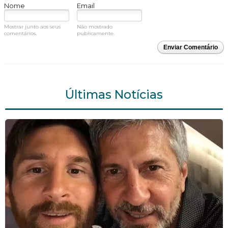
Nome
Email
Mostrar junto aos seus
Não mostrado
comentários.
publicamente.
Enviar Comentário
Últimas Notícias