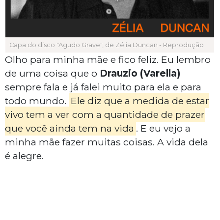
Capa do disco "Agudo Grave", de Zélia Duncan - Reprodução
Olho para minha mãe e fico feliz. Eu lembro
de uma coisa que o
Drauzio
(Varella)
sempre fala e já falei muito para ela e para
todo mundo.
Ele diz que a medida de estar
vivo tem a ver com a quantidade de prazer
que você ainda tem na vida
. E eu vejo a
minha mãe fazer muitas coisas. A vida dela
é alegre.