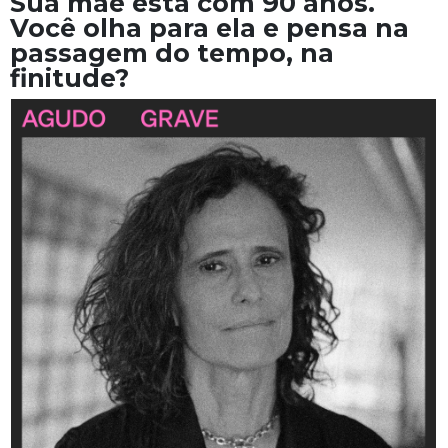
Sua mãe está com 90 anos.
Você olha para ela e pensa na
passagem do tempo, na
finitude?