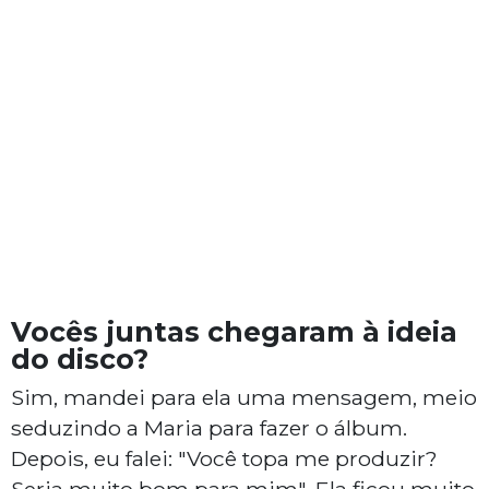
Vocês juntas chegaram à ideia
do disco?
Sim, mandei para ela uma mensagem, meio
seduzindo a Maria para fazer o álbum.
Depois, eu falei: "Você topa me produzir?
Seria muito bom para mim". Ela ficou muito