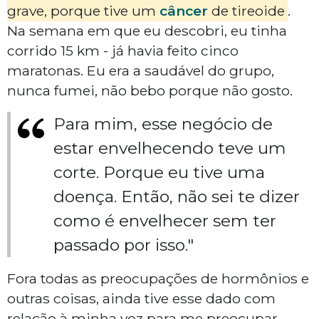
grave, porque tive um
câncer
de tireoide
.
Na semana em que eu descobri, eu tinha
corrido 15 km - já havia feito cinco
maratonas. Eu era a saudável do grupo,
nunca fumei, não bebo porque não gosto.
Para mim, esse negócio de
estar envelhecendo teve um
corte. Porque eu tive uma
doença. Então, não sei te dizer
como é envelhecer sem ter
passado por isso."
Fora todas as preocupações de hormônios e
outras coisas, ainda tive esse dado com
relação à minha voz para me preocupar.