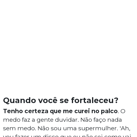
Quando você se fortaleceu?
Tenho certeza que me curei no palco
. O
medo faz a gente duvidar. Não faço nada
sem medo. Não sou uma supermulher. 'Ah,
vou fazer um disco que eu não sei como vai