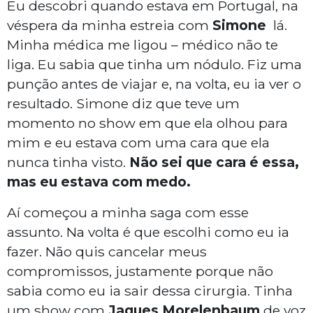
Eu descobri quando estava em Portugal, na
véspera da minha estreia com
Simone
lá.
Minha médica me ligou – médico não te
liga. Eu sabia que tinha um nódulo. Fiz uma
punção antes de viajar e, na volta, eu ia ver o
resultado. Simone diz que teve um
momento no show em que ela olhou para
mim e eu estava com uma cara que ela
nunca tinha visto.
Não sei que cara é essa,
mas eu estava com medo.
Aí começou a minha saga com esse
assunto. Na volta é que escolhi como eu ia
fazer. Não quis cancelar meus
compromissos, justamente porque não
sabia como eu ia sair dessa cirurgia. Tinha
um show com
Jaques Morelenbaum
de voz