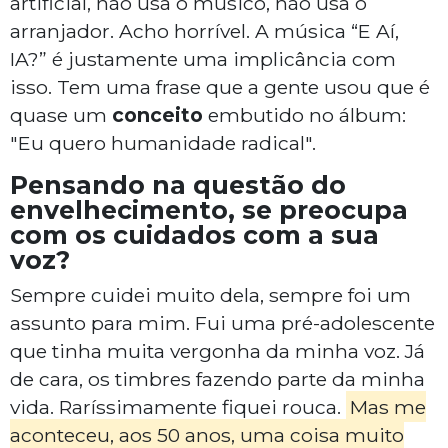
artificial, não usa o músico, não usa o
arranjador. Acho horrível. A música “E Aí,
IA?” é justamente uma implicância com
isso. Tem uma frase que a gente usou que é
quase um
conceito
embutido no álbum:
"Eu quero humanidade radical".
Pensando na questão do
envelhecimento, se preocupa
com os cuidados com a sua
voz?
Sempre cuidei muito dela, sempre foi um
assunto para mim. Fui uma pré-adolescente
que tinha muita vergonha da minha voz. Já
de cara, os timbres fazendo parte da minha
vida. Raríssimamente fiquei rouca.
Mas me
aconteceu, aos 50 anos, uma coisa muito