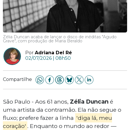
Zélia Duncan acaba de lançar o disco de inéditas "Agudo
Grave", com produção de Maria Beraldo
Por
Adriana Del Ré
02/07/2026 | 08h50
Compartilhe
São Paulo - Aos 61 anos,
Zélia Duncan
é
uma artista da contramão. Ela não segue o
fluxo; prefere fazer a linha
'diga lá, meu
coração'
. Enquanto o mundo ao redor —