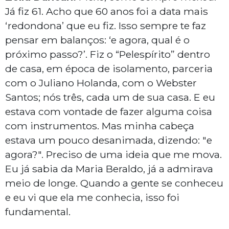
Já fiz 61. Acho que 60 anos foi a data mais
‘redondona’ que eu fiz. Isso sempre te faz
pensar em balanços: ‘e agora, qual é o
próximo passo?’. Fiz o “Pelespírito” dentro
de casa, em época de isolamento, parceria
com o Juliano Holanda, com o Webster
Santos; nós três, cada um de sua casa. E eu
estava com vontade de fazer alguma coisa
com instrumentos. Mas minha cabeça
estava um pouco desanimada, dizendo: "e
agora?". Preciso de uma ideia que me mova.
Eu já sabia da Maria Beraldo, já a admirava
meio de longe. Quando a gente se conheceu
e eu vi que ela me conhecia, isso foi
fundamental.