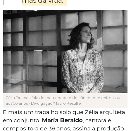
mas da vida."
Zélia Duncan fala de maturidade e do câncer que enfrentou
aos 50 anos - Divulgação/Mauro Restiffe
É mais um trabalho solo que Zélia arquiteta
em conjunto.
Maria Beraldo
, cantora e
compositora de 38 anos, assina a produção