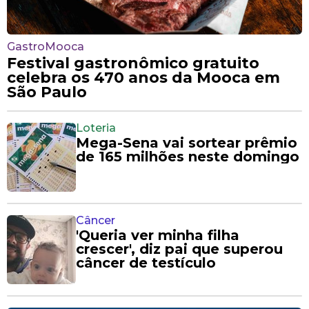
GastroMooca
Festival gastronômico gratuito
celebra os 470 anos da Mooca em
São Paulo
Loteria
Mega-Sena vai sortear prêmio
de 165 milhões neste domingo
Câncer
'Queria ver minha filha
crescer', diz pai que superou
câncer de testículo