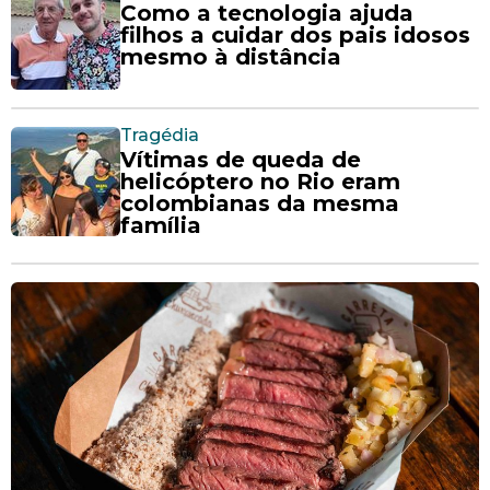
Como a tecnologia ajuda
filhos a cuidar dos pais idosos
mesmo à distância
Tragédia
Vítimas de queda de
helicóptero no Rio eram
colombianas da mesma
família