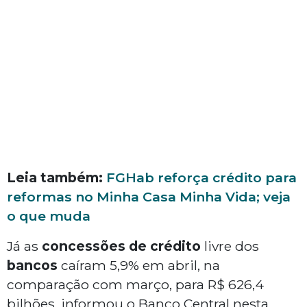
Leia também:
FGHab reforça crédito para
reformas no Minha Casa Minha Vida; veja
o que muda
Já as
concessões de crédito
livre dos
bancos
caíram 5,9% em abril, na
comparação com março, para R$ 626,4
bilhões, informou o Banco Central nesta