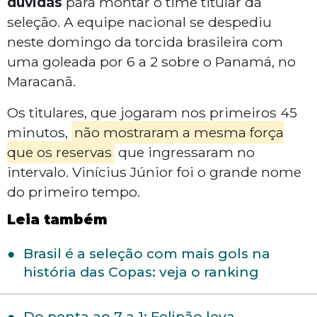
dúvidas
para montar o time titular da
seleção. A equipe nacional se despediu
neste domingo da torcida brasileira com
uma goleada por 6 a 2 sobre o Panamá, no
Maracanã.
Os titulares, que jogaram nos primeiros 45
minutos,
não mostraram a mesma força
que os reservas
que ingressaram no
intervalo. Vinícius Júnior foi o grande nome
do primeiro tempo.
Leia também
Brasil é a seleção com mais gols na
história das Copas: veja o ranking
Do penta ao 7 a 1: Felipão leva