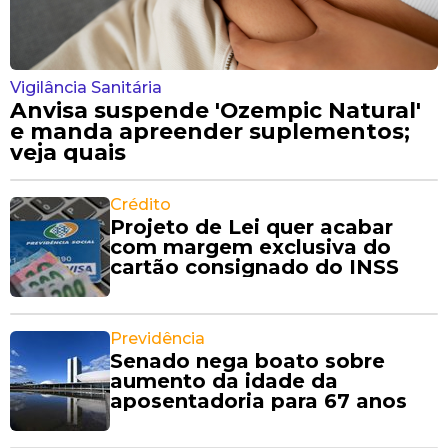
Vigilância Sanitária
Anvisa suspende 'Ozempic Natural'
e manda apreender suplementos;
veja quais
Crédito
Projeto de Lei quer acabar
com margem exclusiva do
cartão consignado do INSS
Previdência
Senado nega boato sobre
aumento da idade da
aposentadoria para 67 anos