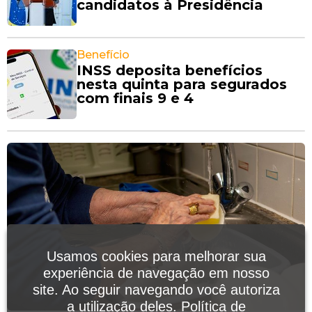
candidatos à Presidência
Benefício
INSS deposita benefícios
nesta quinta para segurados
com finais 9 e 4
Usamos cookies para melhorar sua
experiência de navegação em nosso
site. Ao seguir navegando você autoriza
a utilização deles.
Política de