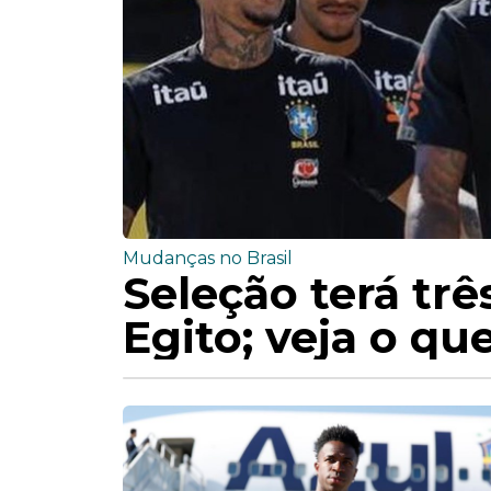
Mudanças no Brasil
Seleção terá tr
Egito; veja o qu