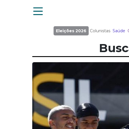
Eleições 2026
Colunistas
Saúde
Busc