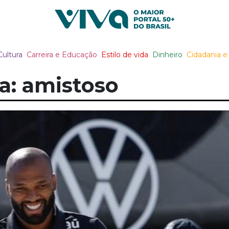
Viva Notícias
Cultura
Carreira e Educação
Estilo de vida
Dinheiro
Cidadania e 
a: amistoso