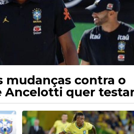
ês mudanças contra o
e Ancelotti quer testa