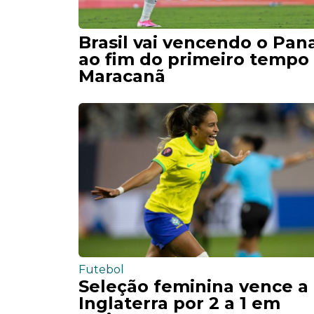
Brasil vai vencendo o Pa
ao fim do primeiro tempo
Maracanã
Futebol
Seleção feminina vence a
Inglaterra por 2 a 1 em