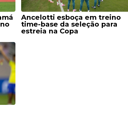
namá
Ancelotti esboça em treino
 no
time-base da seleção para
estreia na Copa