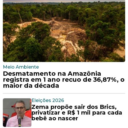
Meio Ambiente
Desmatamento na Amazônia
registra em 1 ano recuo de 36,87%, o
maior da década
Eleições 2026
Zema propõe sair dos Brics,
privatizar e R$ 1 mil para cada
bebê ao nascer