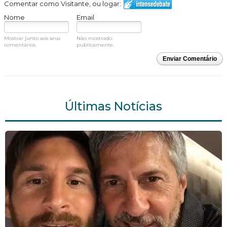
Comentar como Visitante, ou logar:
Nome
Email
Mostrar junto aos seus
Não mostrado
comentários.
publicamente.
Enviar Comentário
Últimas Notícias