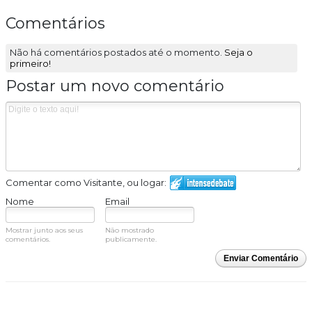
Comentários
Não há comentários postados até o momento.
Seja o
primeiro!
Postar um novo comentário
Comentar como Visitante, ou logar:
Nome
Email
Mostrar junto aos seus
Não mostrado
comentários.
publicamente.
Enviar Comentário