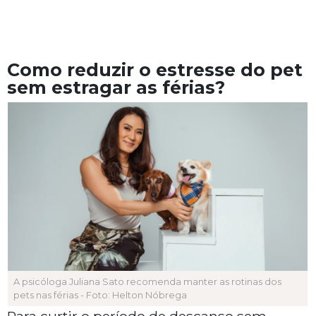
Como reduzir o estresse do pet
sem estragar as férias?
A psicóloga Juliana Sato recomenda manter as rotinas dos
pets nas férias - Foto: Helton Nóbrega