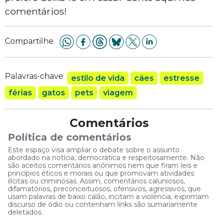
comentários!
Compartilhe
Palavras-chave
estilo de vida
cães
estresse
férias
gatos
pets
viagem
Comentários
Política de comentários
Este espaço visa ampliar o debate sobre o assunto
abordado na notícia, democrática e respeitosamente. Não
são aceitos comentários anônimos nem que firam leis e
princípios éticos e morais ou que promovam atividades
ilícitas ou criminosas. Assim, comentários caluniosos,
difamatórios, preconceituosos, ofensivos, agressivos, que
usam palavras de baixo calão, incitam a violência, exprimam
discurso de ódio ou contenham links são sumariamente
deletados.