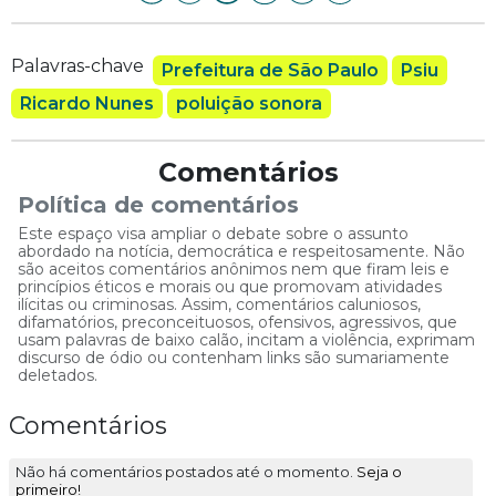
Palavras-chave
Prefeitura de São Paulo
Psiu
Ricardo Nunes
poluição sonora
Comentários
Política de comentários
Este espaço visa ampliar o debate sobre o assunto
abordado na notícia, democrática e respeitosamente. Não
são aceitos comentários anônimos nem que firam leis e
princípios éticos e morais ou que promovam atividades
ilícitas ou criminosas. Assim, comentários caluniosos,
difamatórios, preconceituosos, ofensivos, agressivos, que
usam palavras de baixo calão, incitam a violência, exprimam
discurso de ódio ou contenham links são sumariamente
deletados.
Comentários
Não há comentários postados até o momento.
Seja o
primeiro!