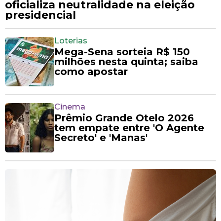
oficializa neutralidade na eleição
presidencial
Loterias
Mega-Sena sorteia R$ 150
milhões nesta quinta; saiba
como apostar
Cinema
Prêmio Grande Otelo 2026
tem empate entre 'O Agente
Secreto' e 'Manas'