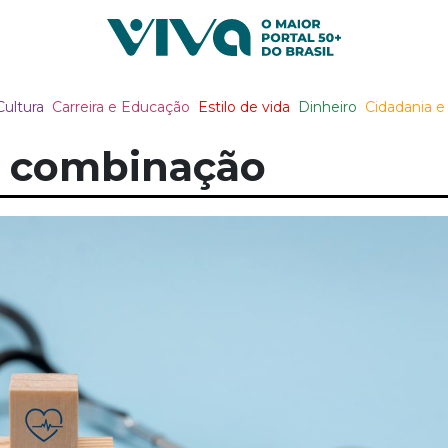
Viva Notícias
Cultura
Carreira e Educação
Estilo de vida
Dinheiro
Cidadania e 
: combinação