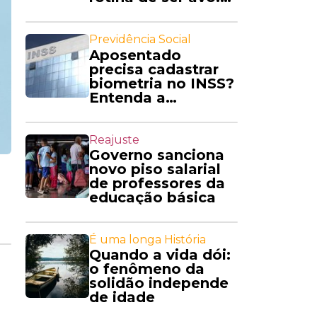
'Amo'
Previdência Social
Aposentado
precisa cadastrar
biometria no INSS?
Entenda a
exigência
Reajuste
Governo sanciona
novo piso salarial
de professores da
educação básica
É uma longa História
Quando a vida dói:
o fenômeno da
solidão independe
de idade