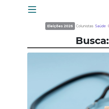
Eleições 2026
Colunistas
Saúde
Busca