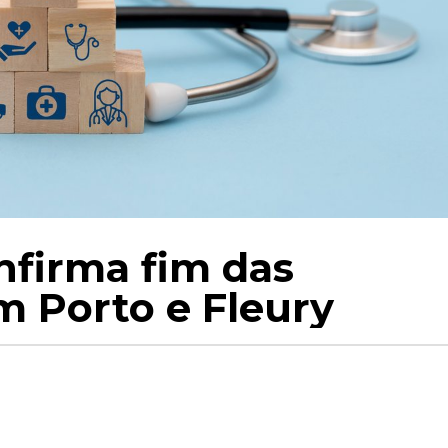
nfirma fim das
 Porto e Fleury