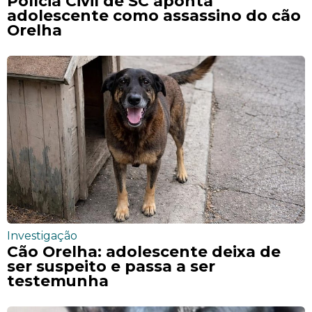
Polícia Civil de SC aponta
adolescente como assassino do cão
Orelha
Investigação
Cão Orelha: adolescente deixa de
ser suspeito e passa a ser
testemunha