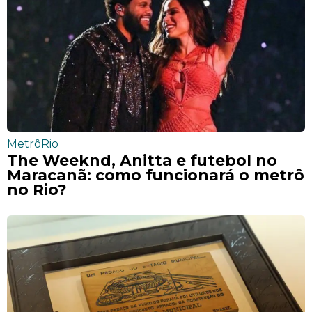
MetrôRio
The Weeknd, Anitta e futebol no
Maracanã: como funcionará o metrô
no Rio?