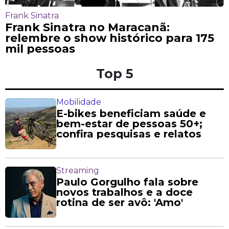
Frank Sinatra
Frank Sinatra no Maracanã:
relembre o show histórico para 175
mil pessoas
Top 5
Mobilidade
E-bikes beneficiam saúde e
bem-estar de pessoas 50+;
confira pesquisas e relatos
Streaming
Paulo Gorgulho fala sobre
novos trabalhos e a doce
rotina de ser avô: 'Amo'