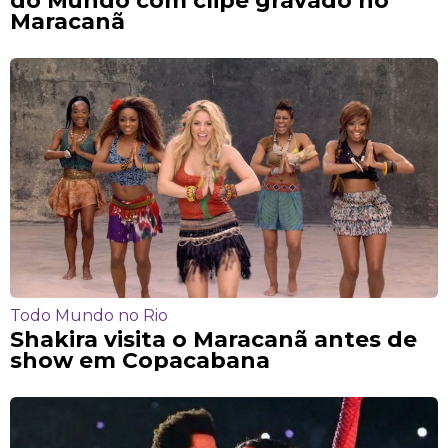
Maracanã
Todo Mundo no Rio
Shakira visita o Maracanã antes de
show em Copacabana