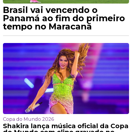
Brasil vai vencendo o
Panamá ao fim do primeiro
tempo no Maracanã
Copa do Mundo 2026
Shakira lança música oficial da Copa
do Mundo com clipe gravado no