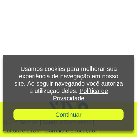
Usamos cookies para melhorar sua
experiência de navegação em nosso
site. Ao seguir navegando você autoriza
a utilização deles.
Política de
Privacidade
Continuar
Quem Somos
Saúde e Bem-estar
Cultura e Lazer
Carreira e Educação