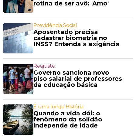
rotina de ser avô: 'Amo'
Previdência Social
Aposentado precisa
cadastrar biometria no
INSS? Entenda a exigência
Reajuste
Governo sanciona novo
piso salarial de professores
da educação básica
É uma longa História
Quando a vida dói: o
fenômeno da solidão
independe de idade