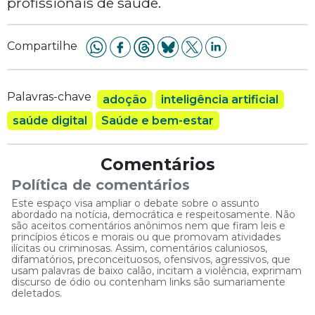
profissionais de saúde.
Compartilhe
Palavras-chave
adoção
inteligência artificial
saúde digital
Saúde e bem-estar
Comentários
Política de comentários
Este espaço visa ampliar o debate sobre o assunto
abordado na notícia, democrática e respeitosamente. Não
são aceitos comentários anônimos nem que firam leis e
princípios éticos e morais ou que promovam atividades
ilícitas ou criminosas. Assim, comentários caluniosos,
difamatórios, preconceituosos, ofensivos, agressivos, que
usam palavras de baixo calão, incitam a violência, exprimam
discurso de ódio ou contenham links são sumariamente
deletados.