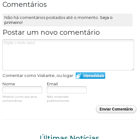
Comentários
Não há comentários postados até o momento.
Seja o
primeiro!
Postar um novo comentário
Comentar como Visitante, ou logar:
Nome
Email
Mostrar junto aos seus
Não mostrado
comentários.
publicamente.
Enviar Comentário
Últimas Notícias