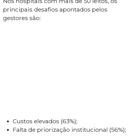
Nos hospitais com mais de 50 leitos, os
principais desafios apontados pelos
gestores são:
Custos elevados (63%);
Falta de priorização institucional (56%);