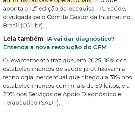
administrativas e operacionais
. É o que
aponta a 12ª edição da pesquisa TIC Saúde,
divulgada pelo Comitê Gestor da Internet no
Brasil (CGI. br).
Leia também
:
IA vai dar diagnóstico?
Entenda a nova resolução do CFM
O levantamento traz que, em 2025, 18% dos
estabelecimentos de saúde já utilizavam a
tecnologia, percentual que chegou a 31% nos
estabelecimentos com mais de 50 leitos, e a
29% nos Serviços de Apoio Diagnóstico e
Terapêutico (SADT).