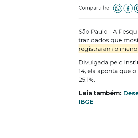
Compartilhe
São Paulo - A Pesqu
traz dados que mostr
registraram o meno
Divulgada pelo Instit
14, ela aponta que o
25,1%.
Leia também:
Dese
IBGE