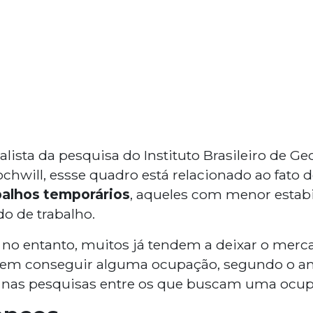
ista da pesquisa do Instituto Brasileiro de Geog
ochwill, essse quadro está relacionado ao fato d
balhos temporários
, aqueles com menor estabi
o de trabalho.
 no entanto, muitos já tendem a deixar o merca
 em conseguir alguma ocupação, segundo o ana
 nas pesquisas entre os que buscam uma ocup