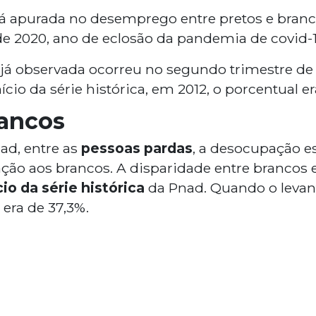
á apurada no desemprego entre pretos e branc
e 2020, ano de eclosão da pandemia de covid-1
já observada ocorreu no segundo trimestre de
nício da série histórica, em 2012, o porcentual 
rancos
ad, entre as
pessoas pardas
, a desocupação es
ção aos brancos. A disparidade entre brancos 
io da série histórica
da Pnad. Quando o levan
 era de 37,3%.