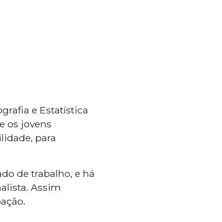
rafia e Estatística
e os jovens
lidade, para
do de trabalho, e há
lista. Assim
ação.