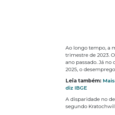
Ao longo tempo, a m
trimestre de 2023. O
ano passado. Já no 
2025, o desemprego 
Leia também:
Mais
diz IBGE
A disparidade no d
segundo Kratochwill