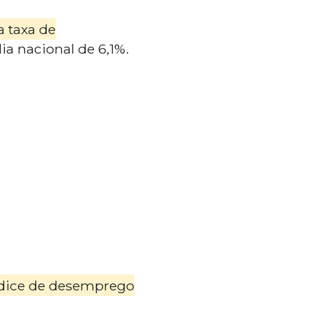
a taxa de
a nacional de 6,1%.
índice de desemprego