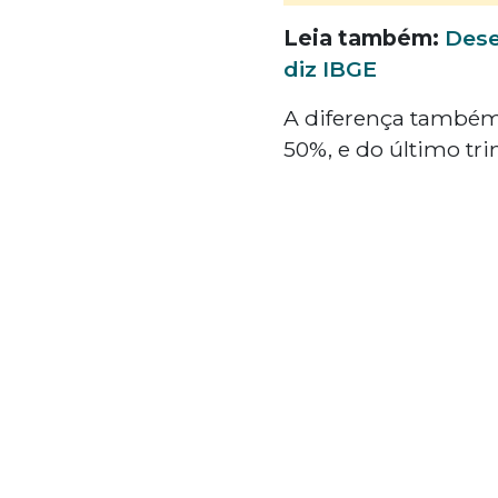
Leia também:
Dese
diz IBGE
A diferença também
50%, e do último tr