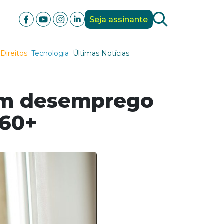
Seja assinante
Direitos
Tecnologia
Últimas Notícias
ram desemprego
 60+