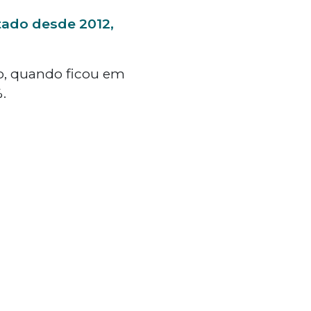
tado desde 2012,
, quando ficou em
.