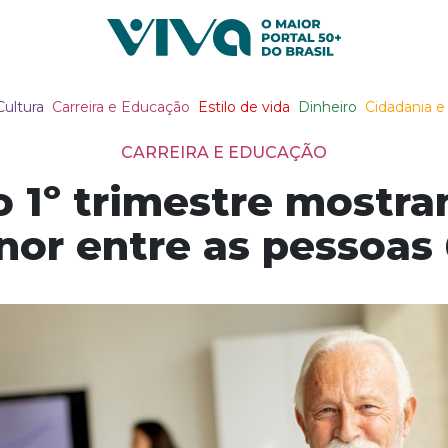
Viva Notícias
Cultura
Carreira e Educação
Estilo de vida
Dinheiro
Cidadania e 
CARREIRA E EDUCAÇÃO
o 1º trimestre most
or entre as pessoas