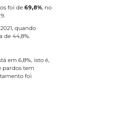
os foi de
69,8%
, no
9.
 2021, quando
era de 44,8%.
tá em 6,8%, isto é,
e pardos tem
tamento foi