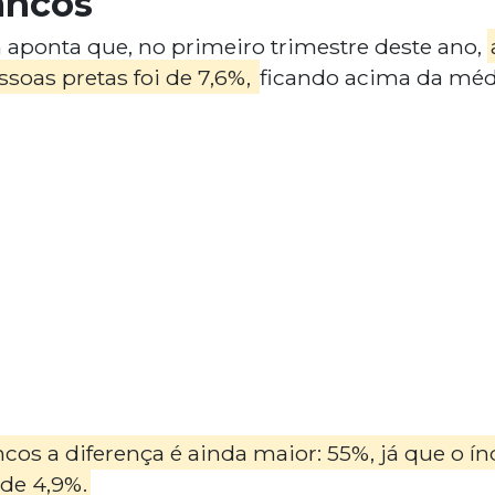
ancos
aponta que, no primeiro trimestre deste ano,
oas pretas foi de 7,6%,
ficando acima da médi
cos a diferença é ainda maior: 55%, já que o 
 de 4,9%.