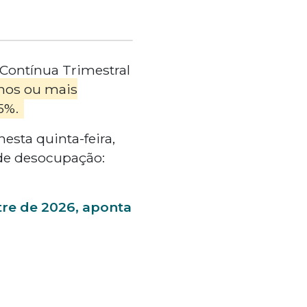
 Contínua Trimestral
nos ou mais
,5%.
nesta quinta-feira,
 de desocupação:
re de 2026, aponta