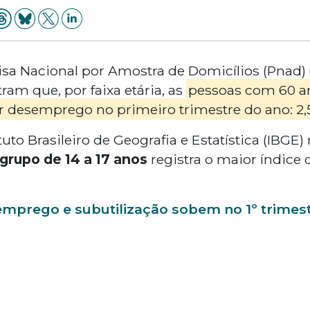
isa Nacional por Amostra de Domicílios (Pnad)
am que, por faixa etária, as
pessoas com 60 a
r desemprego no primeiro trimestre do ano: 2
uto Brasileiro de Geografia e Estatística (IBGE) 
grupo de 14 a 17 anos
registra o maior índice
mprego e subutilização sobem no 1º trimest