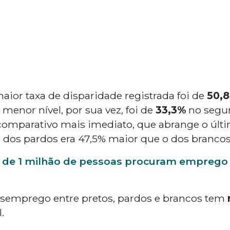
aior taxa de disparidade registrada foi de
50,
 menor nível, por sua vez, foi de
33,3%
no segun
comparativo mais imediato, que abrange o últi
dos pardos era 47,5% maior que o dos brancos
 de 1 milhão de pessoas procuram emprego 
esemprego entre pretos, pardos e brancos tem
.