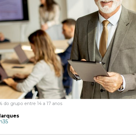
1% do grupo entre 14 a 17 anos
Marques
6h35