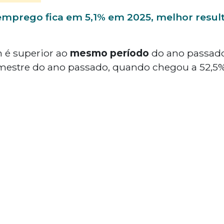
mprego fica em 5,1% em 2025, melhor resul
 é superior ao
mesmo período
do ano passado
imestre do ano passado, quando chegou a 52,5%