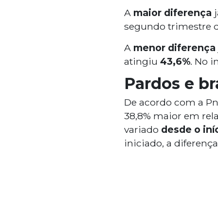
A
maior diferença
j
segundo trimestre d
A
menor diferença
atingiu
43,6%
. No i
Pardos e b
De acordo com a Pn
38,8% maior em rela
variado
desde o iníc
iniciado, a diferença