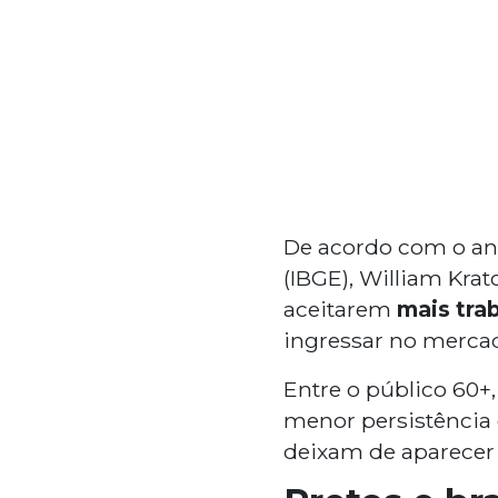
De acordo com o anal
(IBGE), William Krat
aceitarem
mais tra
ingressar no mercad
Entre o público 60+,
menor persistência
deixam de aparecer