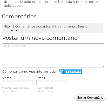
discurso de ódio ou contenham links são sumariamente
deletados.
Comentários
Não há comentários postados até o momento.
Seja o
primeiro!
Postar um novo comentário
Comentar como Visitante, ou logar:
Nome
Email
Mostrar junto aos seus
Não mostrado
comentários.
publicamente.
Enviar Comentário