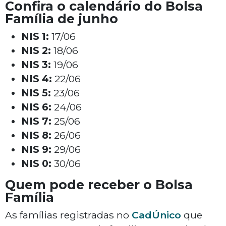
Confira o calendário do Bolsa
Família de junho
NIS 1:
17/06
NIS 2:
18/06
NIS 3:
19/06
NIS 4:
22/06
NIS 5:
23/06
NIS 6:
24/06
NIS 7:
25/06
NIS 8:
26/06
NIS 9:
29/06
NIS 0:
30/06
Quem pode receber o Bolsa
Família
As famílias registradas no
CadÚnico
que