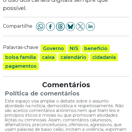
possível.
Compartilhe
Palavras-chave
Governo
NIS
benefício
bolsa família
caixa
calendário
cidadania
pagamentos
Comentários
Política de comentários
Este espaço visa ampliar o debate sobre o assunto
abordado na notícia, democrática e respeitosamente. Não
são aceitos comentários anônimos nem que firam leis e
princípios éticos e morais ou que promovam atividades
ilícitas ou criminosas. Assim, comentários caluniosos,
difamatórios, preconceituosos, ofensivos, agressivos, que
usam palavras de baixo calão, incitam a violência, exprimam