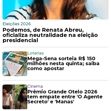
Eleições 2026
Podemos, de Renata Abreu,
oficializa neutralidade na eleição
presidencial
Loterias
Mega-Sena sorteia R$ 150
milhões nesta quinta; saiba
como apostar
Cinema
Prêmio Grande Otelo 2026
tem empate entre 'O Agente
Secreto' e 'Manas'