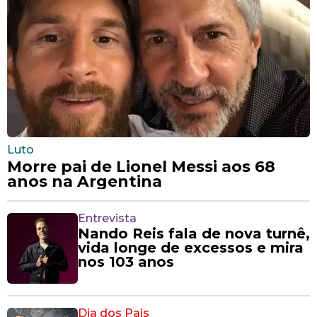
Luto
Morre pai de Lionel Messi aos 68
anos na Argentina
Entrevista
Nando Reis fala de nova turnê,
vida longe de excessos e mira
nos 103 anos
Dia dos Pais