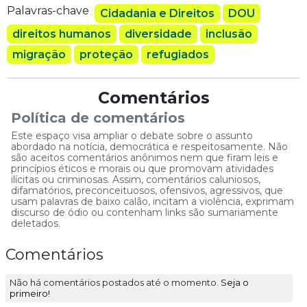
Palavras-chave
Cidadania e Direitos
DOU
direitos humanos
diversidade
inclusão
migração
proteção
refugiados
Comentários
Política de comentários
Este espaço visa ampliar o debate sobre o assunto
abordado na notícia, democrática e respeitosamente. Não
são aceitos comentários anônimos nem que firam leis e
princípios éticos e morais ou que promovam atividades
ilícitas ou criminosas. Assim, comentários caluniosos,
difamatórios, preconceituosos, ofensivos, agressivos, que
usam palavras de baixo calão, incitam a violência, exprimam
discurso de ódio ou contenham links são sumariamente
deletados.
Comentários
Não há comentários postados até o momento.
Seja o
primeiro!