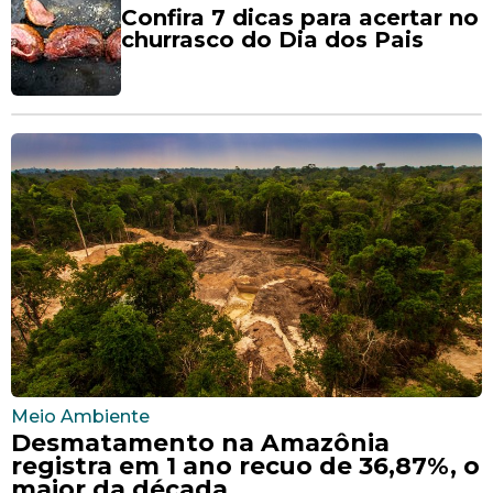
Confira 7 dicas para acertar no
churrasco do Dia dos Pais
Meio Ambiente
Desmatamento na Amazônia
registra em 1 ano recuo de 36,87%, o
maior da década