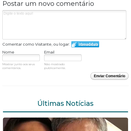
Postar um novo comentário
Comentar como Visitante, ou logar:
Nome
Email
Mostrar junto aos seus
Não mostrado
comentários.
publicamente.
Enviar Comentário
Últimas Notícias