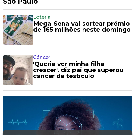
São Paulo
Loteria
Mega-Sena vai sortear prêmio
de 165 milhões neste domingo
Câncer
'Queria ver minha filha
crescer', diz pai que superou
câncer de testículo