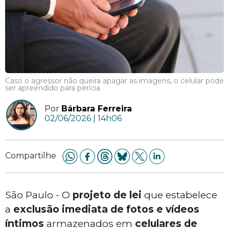
Caso o agressor não queira apagar as imagens, o celular pode
ser apreendido para perícia
Por
Bárbara Ferreira
02/06/2026 | 14h06
Compartilhe
São Paulo - O
projeto de lei
que estabelece
a
exclusão imediata de fotos e vídeos
íntimos
armazenados em
celulares de