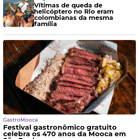
Vítimas de queda de
helicóptero no Rio eram
colombianas da mesma
família
GastroMooca
Festival gastronômico gratuito
celebra os 470 anos da Mooca em