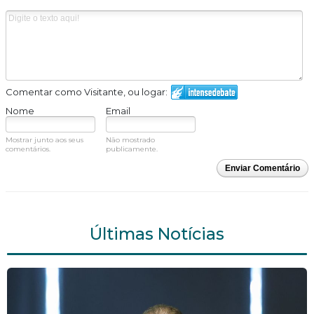
Comentar como Visitante, ou logar:
Nome
Email
Mostrar junto aos seus
Não mostrado
comentários.
publicamente.
Enviar Comentário
Últimas Notícias