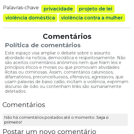
Palavras-chave
privacidade
projeto de lei
violência doméstica
violência contra a mulher
Comentários
Política de comentários
Este espaço visa ampliar o debate sobre o assunto
abordado na notícia, democrática e respeitosamente. Não
são aceitos comentários anônimos nem que firam leis e
princípios éticos e morais ou que promovam atividades
ilícitas ou criminosas. Assim, comentários caluniosos,
difamatórios, preconceituosos, ofensivos, agressivos, que
usam palavras de baixo calão, incitam a violência, exprimam
discurso de ódio ou contenham links são sumariamente
deletados.
Comentários
Não há comentários postados até o momento.
Seja o
primeiro!
Postar um novo comentário