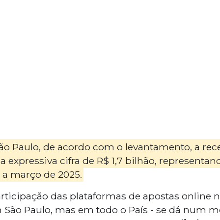
o Paulo, de acordo com o levantamento, a rece
 a expressiva cifra de R$ 1,7 bilhão, represent
 a março de 2025.
rticipação das plataformas de apostas online
em São Paulo, mas em todo o País - se dá num