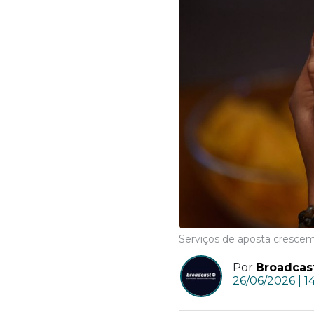
Serviços de aposta cresc
Por
Broadcas
26/06/2026 | 1