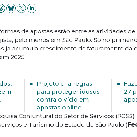
aformas de apostas estão entre as atividades de
jista, pelo menos em São Paulo. Só no primeiro
s já acumula crescimento de faturamento da 
 em 2025.
dos,
Projeto cria regras
Faze
azem
para proteger idosos
27 p
,
contra o vício em
apo
y
apostas online
quisa Conjuntural do Setor de Serviços (PCSS)
erviços e Turismo do Estado de São Paulo (
Fe