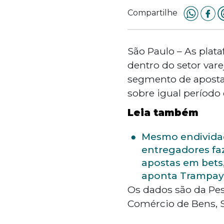
Compartilhe
São Paulo – As plat
dentro do setor vare
segmento de aposta
sobre igual período
Leia também
Mesmo endivida
entregadores f
apostas em bets
aponta Trampa
Os dados são da Pes
Comércio de Bens, S