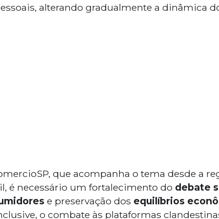
pessoais, alterando gradualmente a dinâmica 
comercioSP, que acompanha o tema desde a r
il, é necessário um fortalecimento do
debate s
umidores
e preservação dos
equilíbrios econô
nclusive, o combate às plataformas clandestinas