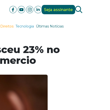
Seja assinante
Direitos
Tecnologia
Últimas Notícias
sceu 23% no
omercio