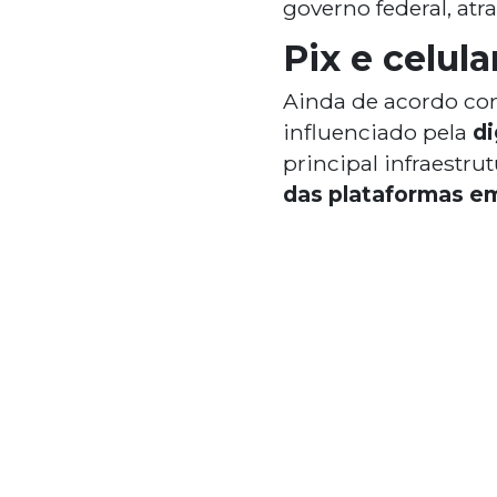
governo federal, atr
Pix e celul
Ainda de acordo co
influenciado pela
di
principal infraestr
das plataformas em