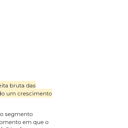
ita bruta das
ando um crescimento
 no segmento
 momento em que o