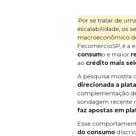
Por se tratar de um
escalabilidade, os
macroeconômico de
FecomercioSP, é a 
consum
o e maior
re
ao
crédito mais sel
A pesquisa mostra 
direcionada a plat
complementação de 
sondagem recente r
faz apostas em pla
Esse comportament
do consumo
discric