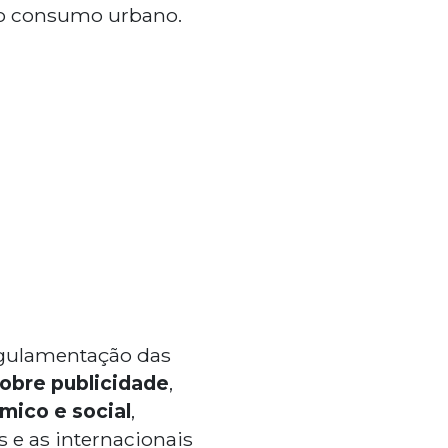
do consumo urbano.
egulamentação das
obre publicidade
,
mico e social
,
 e as internacionais