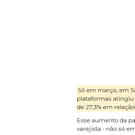
Só em março, em Sã
plataformas atingiu
de 27,3% em relação
Esse aumento da pa
varejista - não só 