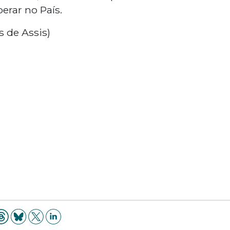
erar no País.
s de Assis)