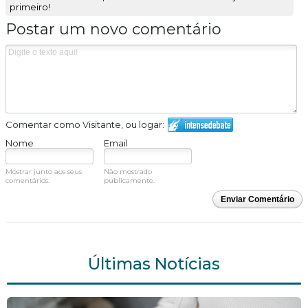
primeiro!
Postar um novo comentário
Comentar como Visitante, ou logar:
Nome
Email
Mostrar junto aos seus
Não mostrado
comentários.
publicamente.
Enviar Comentário
Últimas Notícias