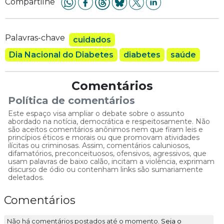
Compartilhe
Palavras-chave
cuidados
Dia Nacional do Diabetes
diabetes
saúde
Comentários
Política de comentários
Este espaço visa ampliar o debate sobre o assunto
abordado na notícia, democrática e respeitosamente. Não
são aceitos comentários anônimos nem que firam leis e
princípios éticos e morais ou que promovam atividades
ilícitas ou criminosas. Assim, comentários caluniosos,
difamatórios, preconceituosos, ofensivos, agressivos, que
usam palavras de baixo calão, incitam a violência, exprimam
discurso de ódio ou contenham links são sumariamente
deletados.
Comentários
Não há comentários postados até o momento.
Seja o