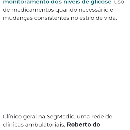
monitoramento dos níveis de glicose
, uso
de medicamentos quando necessário e
mudanças consistentes no estilo de vida.
Clínico geral na SegMedic, uma rede de
clínicas ambulatoriais,
Roberto do