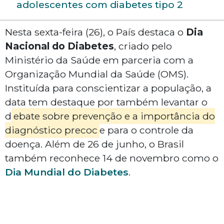
adolescentes com diabetes tipo 2
Nesta sexta-feira (26), o País destaca o
Dia
Nacional do Diabetes
, criado pelo
Ministério da Saúde em parceria com a
Organização Mundial da Saúde (OMS).
Instituída para conscientizar a população, a
data tem destaque por também levantar o
d
ebate sobre prevenção e a importância do
diagnóstico precoc
e para o controle da
doença. Além de 26 de junho, o Brasil
também reconhece 14 de novembro como o
Dia Mundial do Diabetes
.