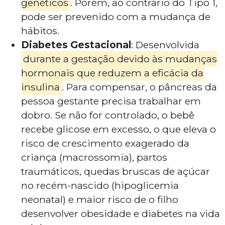
genéticos
. Porém, ao contrário do Tipo 1,
pode ser prevenido com a mudança de
hábitos.
Diabetes Gestacional
: Desenvolvida
durante a gestação devido às mudanças
hormonais que reduzem a eficácia da
insulina
. Para compensar, o pâncreas da
pessoa gestante precisa trabalhar em
dobro. Se não for controlado, o bebê
recebe glicose em excesso, o que eleva o
risco de crescimento exagerado da
criança (macrossomia), partos
traumáticos, quedas bruscas de açúcar
no recém-nascido (hipoglicemia
neonatal) e maior risco de o filho
desenvolver obesidade e diabetes na vida