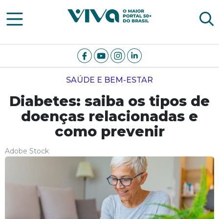
Viva Notícias
SAÚDE E BEM-ESTAR
Diabetes: saiba os tipos de
doenças relacionadas e
como prevenir
Adobe Stock