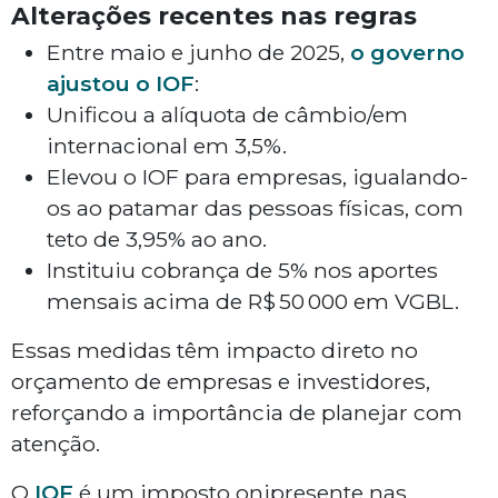
Alterações recentes nas regras
Entre maio e junho de 2025,
o governo
ajustou o IOF
:
Unificou a alíquota de câmbio/em
internacional em 3,5%.
Elevou o IOF para empresas, igualando-
os ao patamar das pessoas físicas, com
teto de 3,95% ao ano.
Instituiu cobrança de 5% nos aportes
mensais acima de R$ 50 000 em VGBL.
Essas medidas têm impacto direto no
orçamento de empresas e investidores,
reforçando a importância de planejar com
atenção.
O
IOF
é um imposto onipresente nas