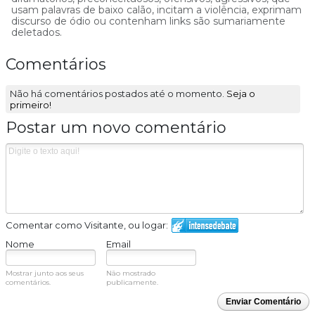
usam palavras de baixo calão, incitam a violência, exprimam
discurso de ódio ou contenham links são sumariamente
deletados.
Comentários
Não há comentários postados até o momento.
Seja o
primeiro!
Postar um novo comentário
Comentar como Visitante, ou logar:
Nome
Email
Mostrar junto aos seus
Não mostrado
comentários.
publicamente.
Enviar Comentário