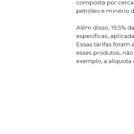
composta por cerca d
petróleo e minério d
Além disso, 19,5% da
específicas, aplicad
Essas tarifas foram
esses produtos, não
exemplo, a alíquota 