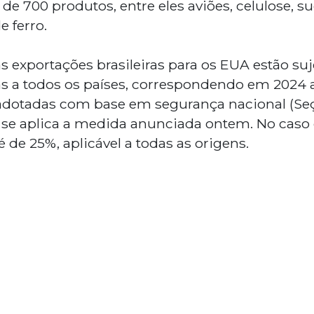
e 700 produtos, entre eles aviões, celulose, su
e ferro.
s exportações brasileiras para os EUA estão suje
as a todos os países, correspondendo em 2024 a
 adotadas com base em segurança nacional (Seç
 se aplica a medida anunciada ontem. No caso 
é de 25%, aplicável a todas as origens.