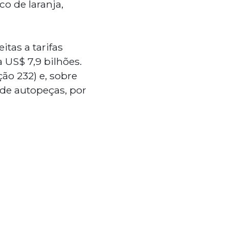
co de laranja,
itas a tarifas
 US$ 7,9 bilhões.
ão 232) e, sobre
de autopeças, por