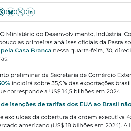
 - O Ministério do Desenvolvimento, Indústria, 
ouco as primeiras análises oficiais da Pasta s
 pela Casa Branca
nessa quarta-feira, 30, dire
ras.
o preliminar da Secretaria de Comércio Exter
 50%
incidirá sobre 35,9% das exportações brasil
ue corresponde a US$ 14,5 bilhões em 2024.
 de isenções de tarifas dos EUA ao Brasil não
e excluídas da cobertura da ordem executiva 
ercado americano (US$ 18 bilhões em 2024). A l