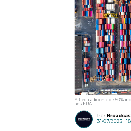
A tarifa adicional de 50% 
aos EUA
Por
Broadcas
31/07/2025 | 1