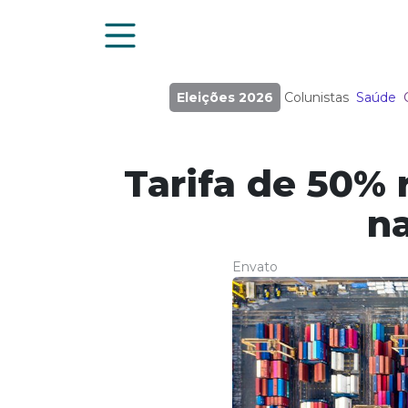
Eleições 2026
Colunistas
Saúde
Tarifa de 50% 
n
Envato