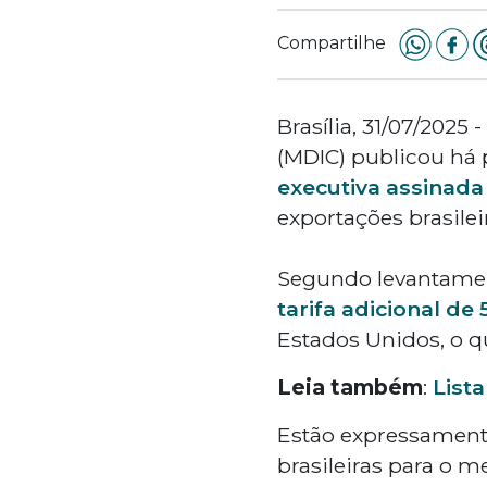
Compartilhe
Brasília, 31/07/2025
(MDIC) publicou há p
executiva assinada
exportações brasilei
Segundo levantament
tarifa adicional de
Estados Unidos, o q
Leia também
:
Lista
Estão expressament
brasileiras para o m