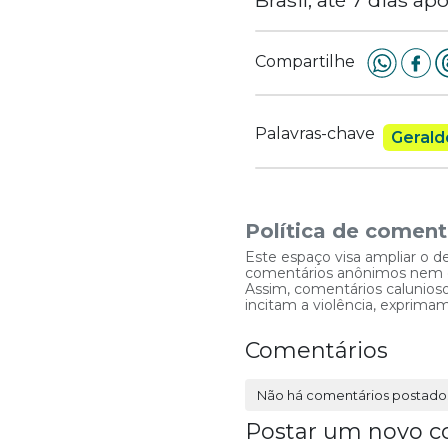
Compartilhe
Palavras-chave
Gerald
Política de coment
Este espaço visa ampliar o d
comentários anônimos nem que
Assim, comentários caluniosos
incitam a violência, exprim
Comentários
Não há comentários postado
Postar um novo c