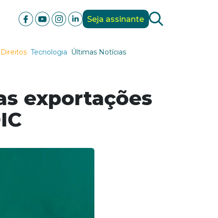
Seja assinante
Direitos
Tecnologia
Últimas Notícias
das exportações
IC