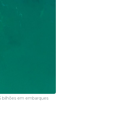
,5 bilhões em embarques