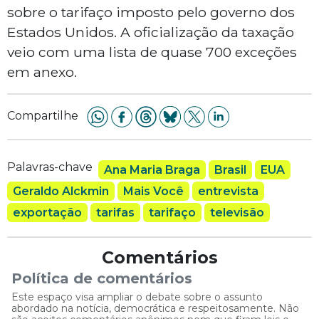
sobre o tarifaço imposto pelo governo dos
Estados Unidos. A oficialização da taxação
veio com uma lista de quase 700 exceções
em anexo.
Compartilhe
Palavras-chave
Ana Maria Braga
Brasil
EUA
Geraldo Alckmin
Mais Você
entrevista
exportação
tarifas
tarifaço
televisão
Comentários
Política de comentários
Este espaço visa ampliar o debate sobre o assunto
abordado na notícia, democrática e respeitosamente. Não