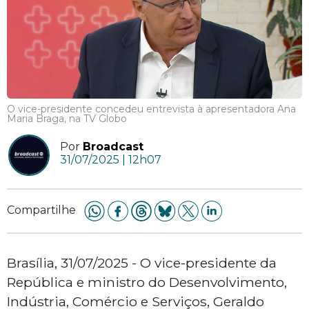
O vice-presidente concedeu entrevista à apresentadora Ana
Maria Braga, na TV Globo
Por
Broadcast
31/07/2025 | 12h07
Compartilhe
Brasília, 31/07/2025 - O vice-presidente da
República e ministro do Desenvolvimento,
Indústria, Comércio e Serviços, Geraldo