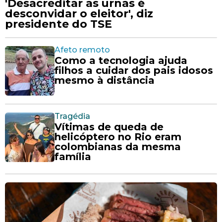
'Desacreditar as urnas é
desconvidar o eleitor', diz
presidente do TSE
Afeto remoto
Como a tecnologia ajuda
filhos a cuidar dos pais idosos
mesmo à distância
Tragédia
Vítimas de queda de
helicóptero no Rio eram
colombianas da mesma
família