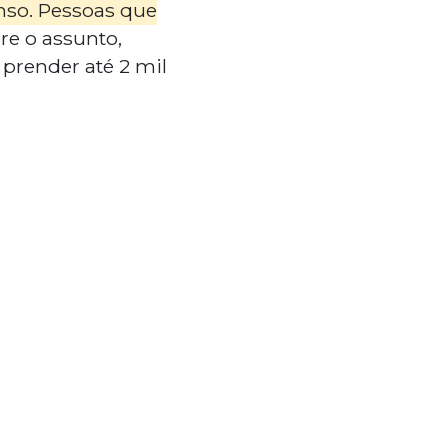
enso. Pessoas que
re o assunto,
prender até 2 mil