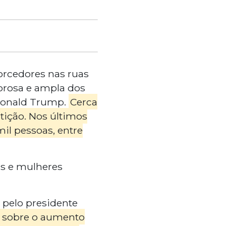
rcedores nas ruas
gorosa e ampla dos
 Donald Trump.
Cerca
tição. Nos últimos
mil pessoas, entre
ns e mulheres
a pelo presidente
 sobre o aumento