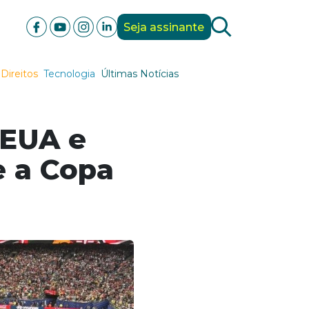
Seja assinante
Direitos
Tecnologia
Últimas Notícias
 EUA e
e a Copa