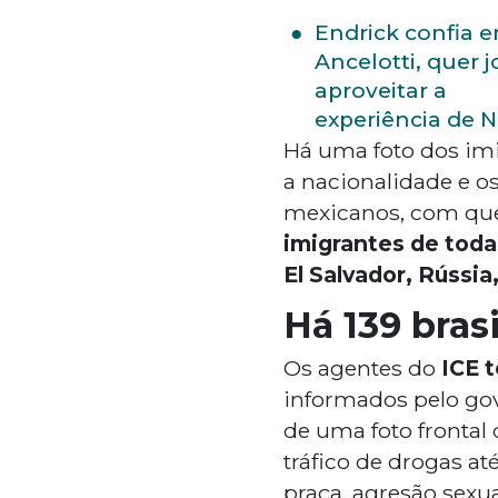
Endrick confia 
Ancelotti, quer j
aproveitar a
experiência de 
Há uma foto dos im
a nacionalidade e o
mexicanos, com que
imigrantes de toda
El Salvador, Rússia, 
Há 139 bras
Os agentes do
ICE t
informados pelo gov
de uma foto frontal
tráfico de drogas at
praça, agresão sexua