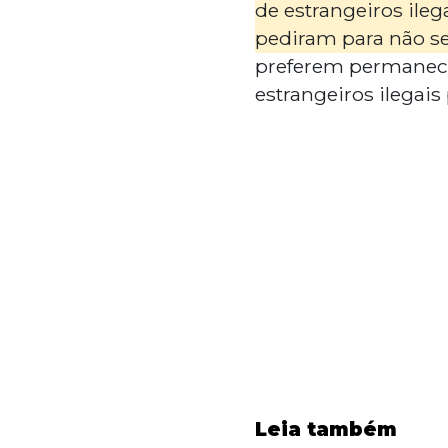
de estrangeiros ileg
pediram para não se
preferem permanecer
estrangeiros ilegais
Leia também