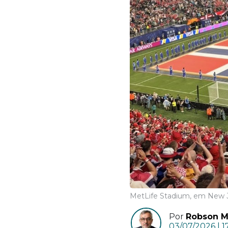
MetLife Stadium, em New Je
Por
Robson Mo
03/07/2026 | 