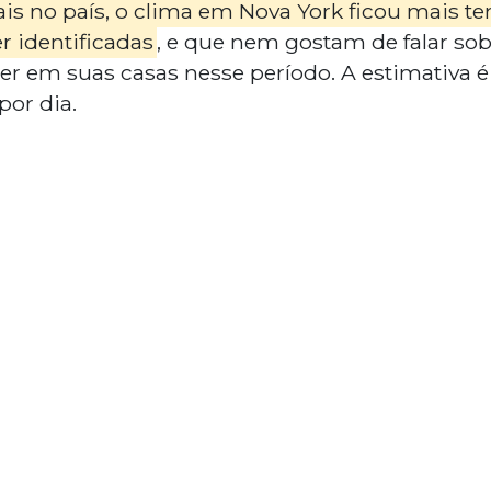
ais no país, o clima em Nova York ficou mais t
r identificadas
, e que nem gostam de falar sob
 em suas casas nesse período. A estimativa é 
 por dia.