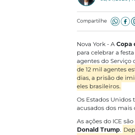
Compartilhe
Nova York - A
Copa 
para celebrar a fes
agentes do Serviço 
de 12 mil agentes e
dias, a prisão de im
eles brasileiros.
Os Estados Unidos t
acusados dos mais 
As ações do ICE são
Donald Trump
.
Dep