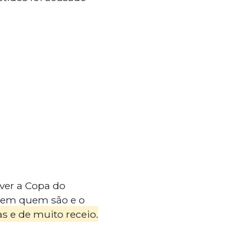
ver a Copa do
rem quem são e o
 e de muito receio.