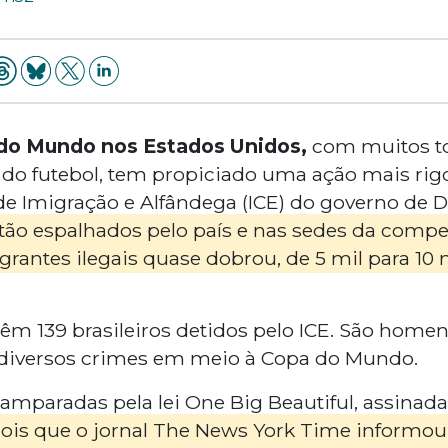
do Mundo nos Estados Unidos,
com muitos to
ta do futebol, tem propiciado uma ação mais ri
de Imigração e Alfândega (ICE) do governo de
stão espalhados pelo país e nas sedes da compe
igrantes ilegais quase dobrou, de 5 mil para 10 
êm 139 brasileiros detidos pelo ICE. São home
diversos crimes em meio à Copa do Mundo.
 amparadas pela lei
One Big Beautiful
, assinad
ois que o jornal
The News York Time
informou