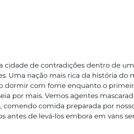
cidade de contradições dentro de um
es. Uma nação mais rica da história d
ão dormir com fome enquanto o primeiro 
ia por mais. Vemos agentes mascarado
s, comendo comida preparada por nosso
 antes de levá-los embora em vans sem