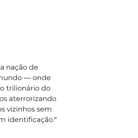
a nação de
o mundo — onde
trilionário do
s aterrorizando
s vizinhos sem
 identificação."