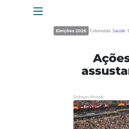
Eleições 2026
Colunistas
Saúde
Ações
assusta
Robson Morelli