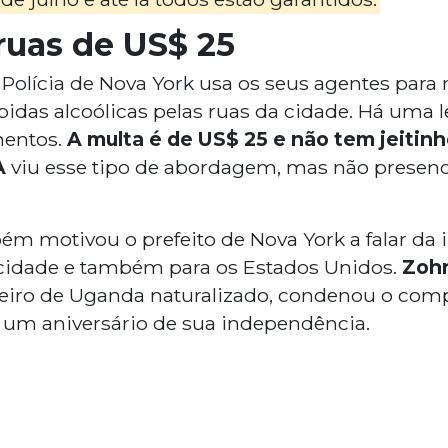
ruas de US$ 25
olícia de Nova York usa os seus agentes para 
as alcoólicas pelas ruas da cidade. Há uma l
mentos.
A multa é de US$ 25 e não tem jeitinho
A
viu esse tipo de abordagem, mas não prese
m motivou o prefeito de Nova York a falar da
 cidade e também para os Estados Unidos.
Zoh
ro de Uganda naturalizado, condenou o com
 um aniversário de sua independência.