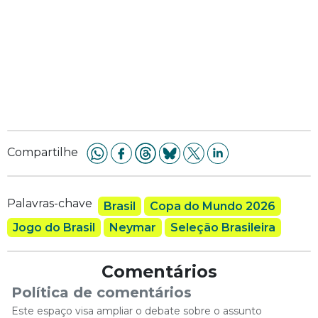
Compartilhe
Palavras-chave
Brasil
Copa do Mundo 2026
Jogo do Brasil
Neymar
Seleção Brasileira
Comentários
Política de comentários
Este espaço visa ampliar o debate sobre o assunto