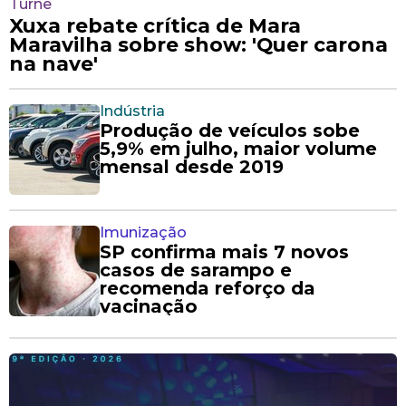
Turnê
Xuxa rebate crítica de Mara
Maravilha sobre show: 'Quer carona
na nave'
Indústria
Produção de veículos sobe
5,9% em julho, maior volume
mensal desde 2019
Imunização
SP confirma mais 7 novos
casos de sarampo e
recomenda reforço da
vacinação