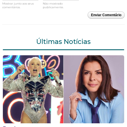
Mostrar junto aos seus
Não mostrado
comentários.
publicamente.
Enviar Comentário
Últimas Notícias