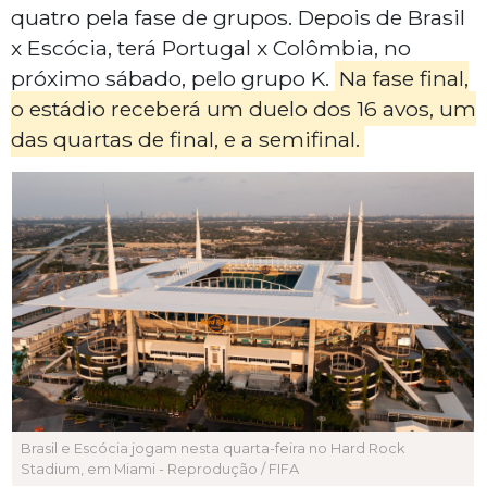
quatro pela fase de grupos. Depois de Brasil
x Escócia, terá Portugal x Colômbia, no
próximo sábado, pelo grupo K.
Na fase final,
o estádio receberá um duelo dos 16 avos, um
das quartas de final, e a semifinal.
Brasil e Escócia jogam nesta quarta-feira no Hard Rock
Stadium, em Miami - Reprodução / FIFA