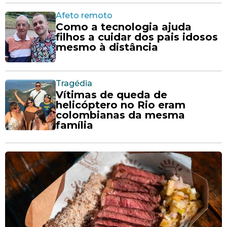
Afeto remoto
Como a tecnologia ajuda
filhos a cuidar dos pais idosos
mesmo à distância
Tragédia
Vítimas de queda de
helicóptero no Rio eram
colombianas da mesma
família