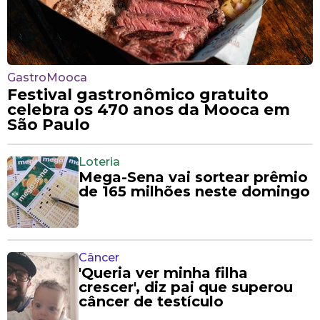
GastroMooca
Festival gastronômico gratuito
celebra os 470 anos da Mooca em
São Paulo
Loteria
Mega-Sena vai sortear prêmio
de 165 milhões neste domingo
Câncer
'Queria ver minha filha
crescer', diz pai que superou
câncer de testículo