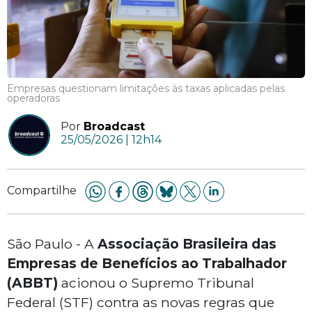
Empresas questionam limitações às taxas aplicadas pelas
operadoras
Por
Broadcast
25/05/2026 | 12h14
Compartilhe
São Paulo - A
Associação Brasileira das
Empresas de Benefícios ao Trabalhador
(ABBT)
acionou o Supremo Tribunal
Federal (STF) contra as novas regras que