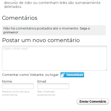
discurso de ódio ou contenham links são sumariamente
deletados.
Comentários
Não há comentários postados até o momento.
Seja o
primeiro!
Postar um novo comentário
Comentar como Visitante, ou logar:
Nome
Email
Mostrar junto aos seus
Não mostrado
comentários.
publicamente.
Enviar Comentário