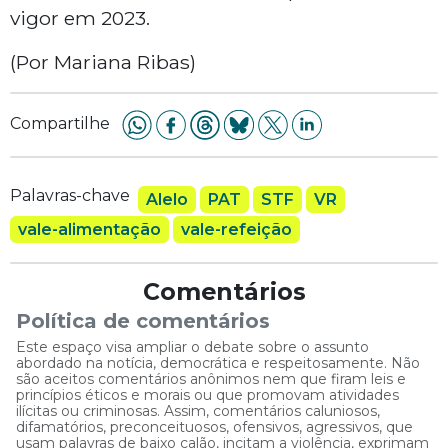
vigor em 2023.
(Por Mariana Ribas)
Compartilhe
Palavras-chave
Alelo
PAT
STF
VR
vale-alimentação
vale-refeição
Comentários
Política de comentários
Este espaço visa ampliar o debate sobre o assunto
abordado na notícia, democrática e respeitosamente. Não
são aceitos comentários anônimos nem que firam leis e
princípios éticos e morais ou que promovam atividades
ilícitas ou criminosas. Assim, comentários caluniosos,
difamatórios, preconceituosos, ofensivos, agressivos, que
usam palavras de baixo calão, incitam a violência, exprimam