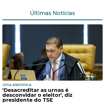
Últimas Notícias
Urna eletrônica
'Desacreditar as urnas é
desconvidar o eleitor', diz
presidente do TSE