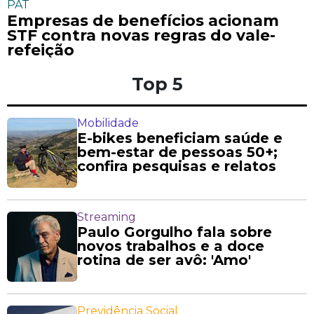
PAT
Empresas de benefícios acionam
STF contra novas regras do vale-
refeição
Top 5
Mobilidade
E-bikes beneficiam saúde e
bem-estar de pessoas 50+;
confira pesquisas e relatos
Streaming
Paulo Gorgulho fala sobre
novos trabalhos e a doce
rotina de ser avô: 'Amo'
Previdência Social