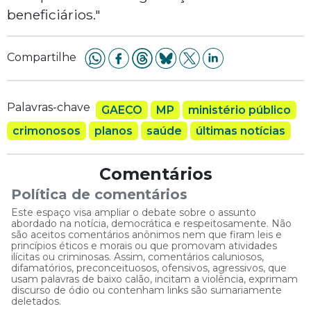
beneficiários."
Compartilhe
Palavras-chave
GAECO
MP
ministério público
crimonosos
planos
saúde
últimas notícias
Comentários
Política de comentários
Este espaço visa ampliar o debate sobre o assunto
abordado na notícia, democrática e respeitosamente. Não
são aceitos comentários anônimos nem que firam leis e
princípios éticos e morais ou que promovam atividades
ilícitas ou criminosas. Assim, comentários caluniosos,
difamatórios, preconceituosos, ofensivos, agressivos, que
usam palavras de baixo calão, incitam a violência, exprimam
discurso de ódio ou contenham links são sumariamente
deletados.