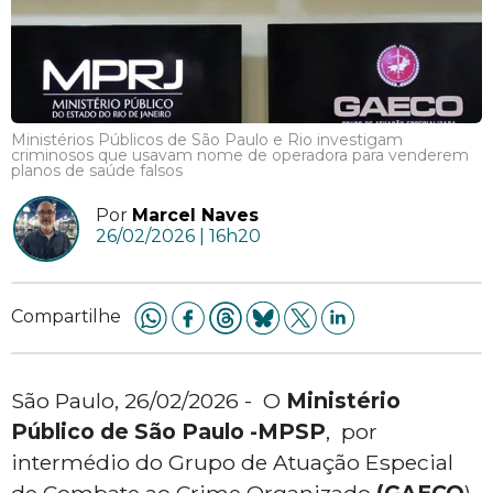
Ministérios Públicos de São Paulo e Rio investigam
criminosos que usavam nome de operadora para venderem
planos de saúde falsos
Por
Marcel Naves
26/02/2026 | 16h20
Compartilhe
São Paulo, 26/02/2026 - O
Ministério
Público de São Paulo -MPSP
, por
intermédio do Grupo de Atuação Especial