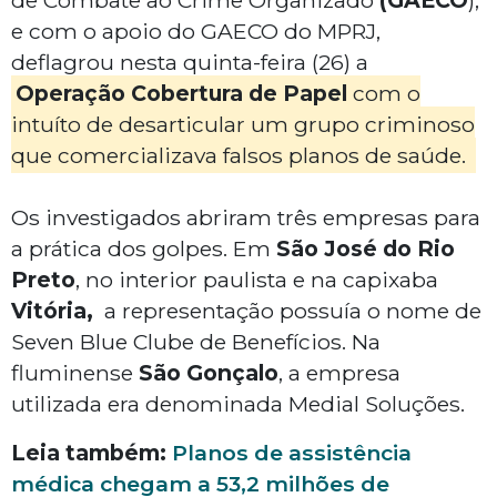
de Combate ao Crime Organizado
(GAECO
),
e com o apoio do GAECO do MPRJ,
deflagrou nesta quinta-feira (26) a
Operação Cobertura de Papel
com o
intuíto de desarticular um grupo criminoso
que comercializava falsos planos de saúde.
Os investigados abriram três empresas para
a prática dos golpes. Em
São José do Rio
Preto
, no interior paulista e na capixaba
Vitória,
a representação possuía o nome de
Seven Blue Clube de Benefícios. Na
fluminense
São Gonçalo
, a empresa
utilizada era denominada Medial Soluções.
Leia também:
Planos de assistência
médica chegam a 53,2 milhões de