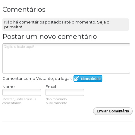
Comentários
Não há comentários postados até o momento.
Seja o
primeiro!
Postar um novo comentário
Comentar como Visitante, ou logar:
Nome
Email
Mostrar junto aos seus
Não mostrado
comentários.
publicamente.
Enviar Comentário