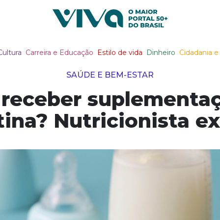
Viva Notícias
Cultura
Carreira e Educação
Estilo de vida
Dinheiro
Cidadania e 
SAÚDE E BEM-ESTAR
 receber suplementa
tina? Nutricionista ex