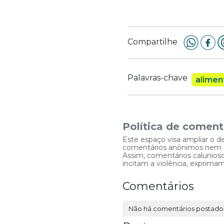
Compartilhe
Palavras-chave
alimen
Política de coment
Este espaço visa ampliar o d
comentários anônimos nem que
Assim, comentários caluniosos
incitam a violência, exprim
Comentários
Não há comentários postado