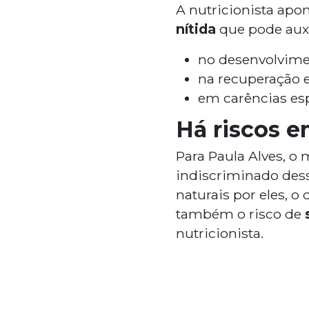
A nutricionista apo
nítida
que pode auxi
no desenvolvimen
na recuperação 
em carências es
Há riscos e
Para Paula Alves, o 
indiscriminado dess
naturais por eles, o
também o risco de
nutricionista.