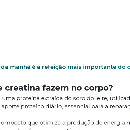
 da manhã é a refeição mais importante do d
 creatina fazem no corpo?
 uma proteína extraída do soro do leite, utiliza
porte proteico diário, essencial para a repara
omposto que otimiza a produção de energia na