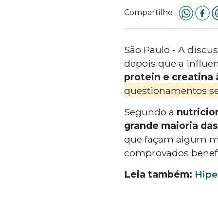
Compartilhe
São Paulo - A discu
depois que a influe
protein e creatina 
questionamentos se
Segundo a
nutricio
grande maioria das
que façam algum m
comprovados benefí
Leia também:
Hipe