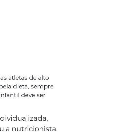
as atletas de alto
ela dieta, sempre
nfantil deve ser
dividualizada,
u a nutricionista.