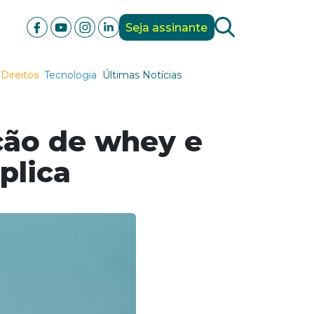
Seja assinante
Direitos
Tecnologia
Últimas Notícias
ção de whey e
plica