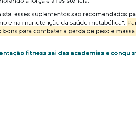
orando a força e a resistência.
ista, esses suplementos são recomendados para
ino e na manutenção da saúde metabólica".
Pa
o bons para combater a perda de peso e massa
entação fitness sai das academias e conquis