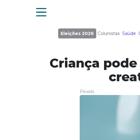
Eleições 2026
Colunistas
Saúde
Criança pode
crea
Pexels