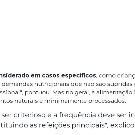
nsiderado em casos específicos
, como crianç
demandas nutricionais que não são supridas p
ssional", pontuou. Mas no geral, a alimentação i
ntos naturais e minimamente processados.
ser criterioso e a frequência deve ser in
ituindo as refeições principais", explico