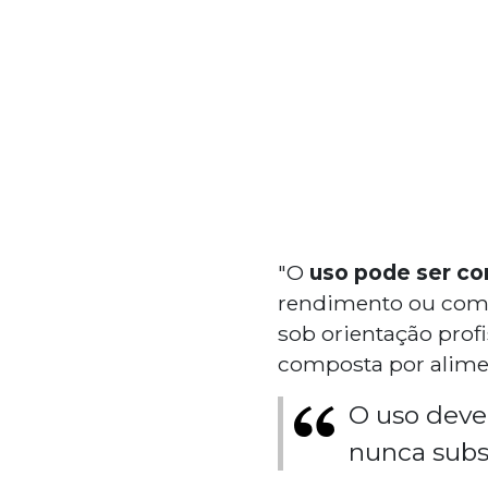
"O
uso pode ser co
rendimento ou com 
sob orientação profi
composta por alime
O uso deve 
nunca subst