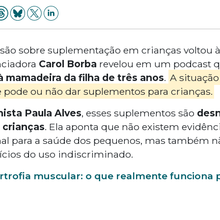
ssão sobre suplementação em crianças voltou à
nciadora
Carol Borba
revelou em um podcast q
à mamadeira da filha de três anos
.
A situação
 pode ou não dar suplementos para crianças.
nista Paula Alves
, esses suplementos são
desn
 crianças
. Ela aponta que não existem evidênci
al para a saúde dos pequenos, mas também n
cios do uso indiscriminado.
rtrofia muscular: o que realmente funciona p