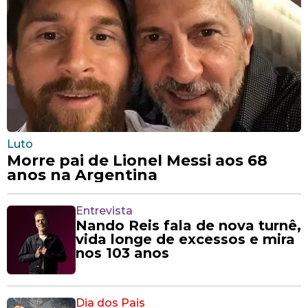
Luto
Morre pai de Lionel Messi aos 68
anos na Argentina
Entrevista
Nando Reis fala de nova turnê,
vida longe de excessos e mira
nos 103 anos
Dia dos Pais