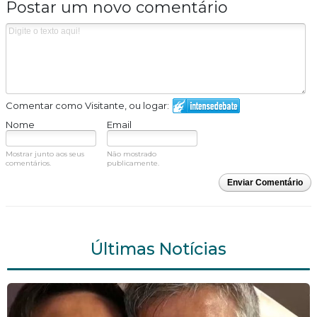
Postar um novo comentário
Comentar como Visitante, ou logar:
Nome
Email
Mostrar junto aos seus
Não mostrado
comentários.
publicamente.
Enviar Comentário
Últimas Notícias