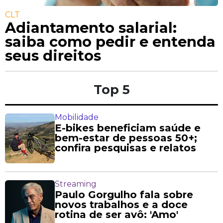
CLT
Adiantamento salarial:
saiba como pedir e entenda
seus direitos
Top 5
Mobilidade
E-bikes beneficiam saúde e
bem-estar de pessoas 50+;
confira pesquisas e relatos
Streaming
Paulo Gorgulho fala sobre
novos trabalhos e a doce
rotina de ser avô: 'Amo'