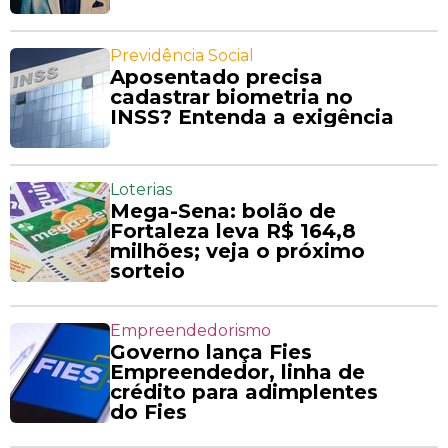
Previdência Social
Aposentado precisa
cadastrar biometria no
INSS? Entenda a exigência
Loterias
Mega-Sena: bolão de
Fortaleza leva R$ 164,8
milhões; veja o próximo
sorteio
Empreendedorismo
Governo lança Fies
Empreendedor, linha de
crédito para adimplentes
do Fies