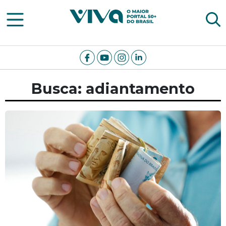
Viva Notícias
Busca: adiantamento