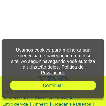
Usamos cookies para melhorar sua
experiência de navegação em nosso
site. Ao seguir navegando você autoriza
a utilização deles.
Política de
Privacidade
Continuar
Quem Somos
Saúde e Bem-estar
Cultura e Lazer
Carreira e Educação
Estilo de vida
Dinheiro
Cidadania e Direitos