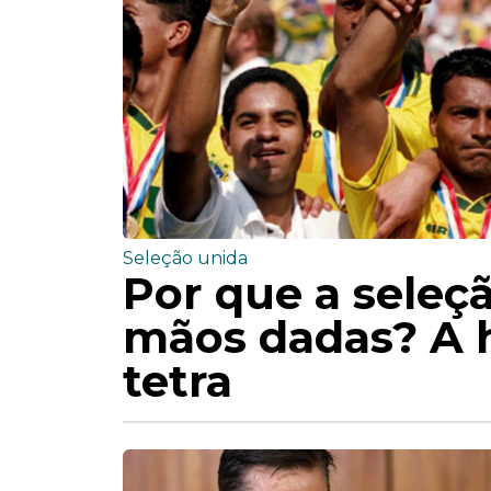
Seleção unida
Por que a seleç
mãos dadas? A h
tetra