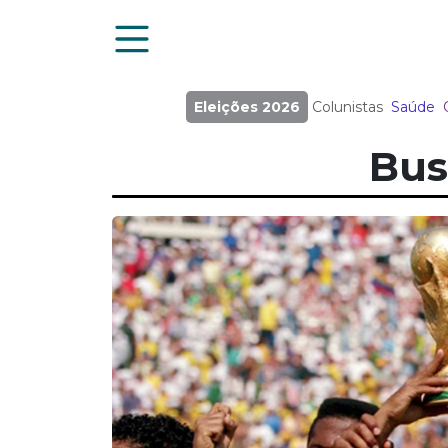
Eleições 2026
Colunistas
Saúde
Bus