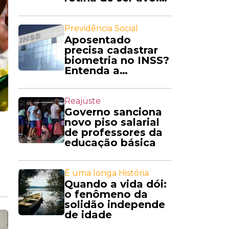
'Amo'
Previdência Social
Aposentado
precisa cadastrar
biometria no INSS?
Entenda a
exigência
Reajuste
Governo sanciona
novo piso salarial
de professores da
educação básica
É uma longa História
Quando a vida dói:
o fenômeno da
solidão independe
de idade