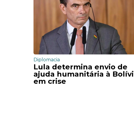
Diplomacia
Lula determina envio de
ajuda humanitária à Bolív
em crise