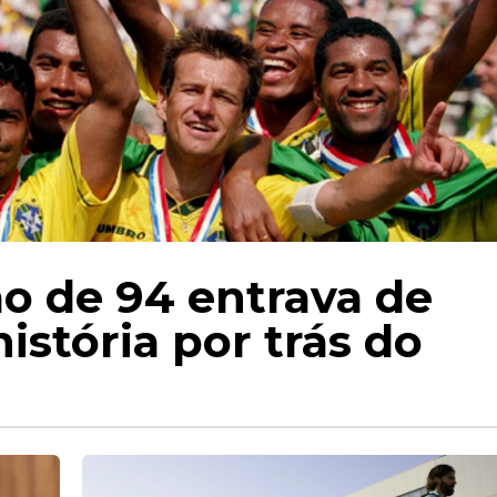
ão de 94 entrava de
istória por trás do